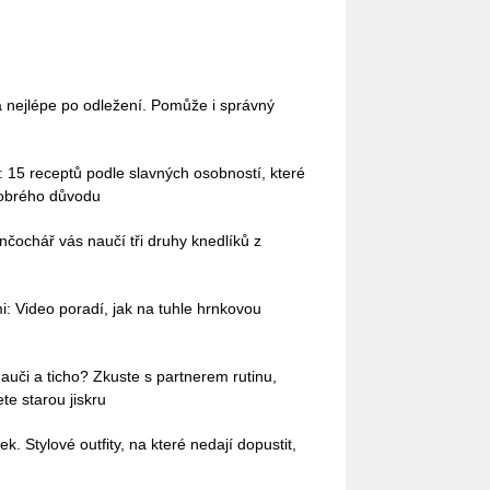
nejlépe po odležení. Pomůže i správný
 15 receptů podle slavných osobností, které
dobrého důvodu
nčochář vás naučí tři druhy knedlíků z
: Video poradí, jak na tuhle hrnkovou
auči a ticho? Zkuste s partnerem rutinu,
te starou jiskru
ek. Stylové outfity, na které nedají dopustit,