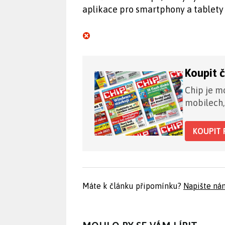
aplikace pro smartphony a tablety
Koupit 
Chip je mo
mobilech,
KOUPIT 
Máte k článku připomínku?
Napište ná