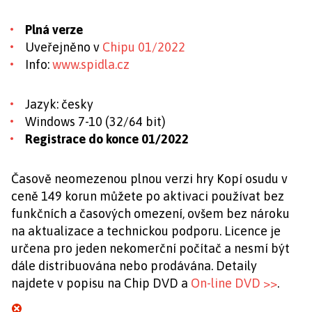
Plná
verze
Uveřejněno v
Chipu 01/2022
Info:
www.spidla.cz
Jazyk: česky
Windows 7-10 (32/64 bit)
Registrace do konce 01/2022
Časově neomezenou plnou verzi hry Kopí osudu v
ceně 149 korun můžete po aktivaci používat bez
funkčních a časových omezení, ovšem bez nároku
na aktualizace a technickou podporu. Licence je
určena pro jeden nekomerční počítač a nesmí být
dále distribuována nebo prodávána. Detaily
najdete v popisu na Chip DVD a
On-line DVD >>
.