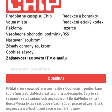
Předplatné časopisu Chip
Redakce a kontakty
Volná místa
Redakční etický kodex
Reklama
Inzerce
Všeobecné obchodní podmínky
RSS
Nastavení soukromí
Zásady ochrany soukromí
Cookies zásady
Zajímavosti ze světa IT v e-mailu
ODEBÍRAT
Přihlášením k newsletteru souhlasíte s
Obchodními podmínkami
společnosti BurdaMedia Extra s.r.o.
a potvrzujete, že jste se
seznámili se
Zásadami ochrany soukromí BurdaMedia Extra -
BurdaMedia Extra s.r.o.
bude s Vašimi údaji pracovat zejména k
organizaci a vyhodnocení akce a zasílání novinek.