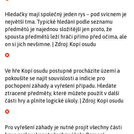
Hledačky mají společný jeden rys – pod svícnem je
největší tma. Typické hledání podle seznamu
předmětů je najednou složitější jen proto, že
spousta předmětů leží hráči přímo před očima, ale
on si jich nevšimne. | Zdroj: Kopí osudu
Ve hře Kopí osudu postupně procházíte území a
pokoušíte se najít souvislosti a indicie pro
pochopení záhady a vyřešení případu. Hledáte
ztracené předměty, které můžete použít v další
části hry a plníte logické úkoly. | Zdroj: Kopí osudu
Pro vyřešení záhady je nutné projít všechny části