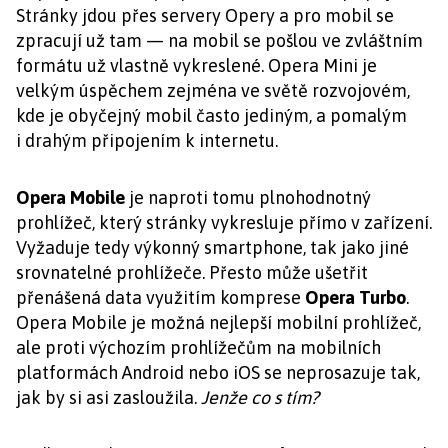
Stránky jdou přes servery Opery a pro mobil se
zpracují už tam — na mobil se pošlou ve zvláštním
formátu už vlastně vykreslené. Opera Mini je
velkým úspěchem zejména ve světě rozvojovém,
kde je obyčejný mobil často jediným, a pomalým
i drahým připojením k internetu.
Opera Mobile
je naproti tomu plnohodnotný
prohlížeč, který stránky vykresluje přímo v zařízení.
Vyžaduje tedy výkonný smartphone, tak jako jiné
srovnatelné prohlížeče. Přesto může ušetřit
přenášená data využitím komprese
Opera Turbo
.
Opera Mobile je možná nejlepší mobilní prohlížeč,
ale proti výchozím prohlížečům na mobilních
platformách Android nebo iOS se neprosazuje tak,
jak by si asi zasloužila.
Jenže co s tím?