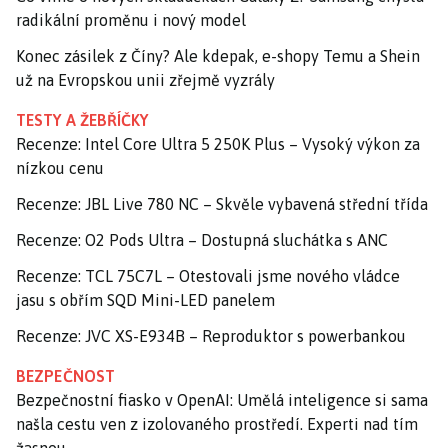
radikální proměnu i nový model
Konec zásilek z Číny? Ale kdepak, e-shopy Temu a Shein
už na Evropskou unii zřejmě vyzrály
TESTY A ŽEBŘÍČKY
Recenze: Intel Core Ultra 5 250K Plus – Vysoký výkon za
nízkou cenu
Recenze: JBL Live 780 NC – Skvěle vybavená střední třída
Recenze: O2 Pods Ultra – Dostupná sluchátka s ANC
Recenze: TCL 75C7L – Otestovali jsme nového vládce
jasu s obřím SQD Mini-LED panelem
Recenze: JVC XS-E934B – Reproduktor s powerbankou
BEZPEČNOST
Bezpečnostní fiasko v OpenAI: Umělá inteligence si sama
našla cestu ven z izolovaného prostředí. Experti nad tím