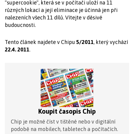
"supercookie", která se v počítači uloží na 11
různých lokací a její eliminace je účinná jen při
nalezeních všech 11 dílů. Vítejte v děsivé
budoucnosti.
Tento článek najdete v Chipu
5/2011
, který vychází
22.4. 2011
.
Koupit časopis Chip
Chip je možné číst v tištěné nebo v digitální
podobě na mobilech, tabletech a počítačích.