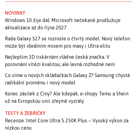
NOVINKY
Windows 10 žije dál: Microsoft nečekaně prodlužuje
aktualizace až do října 2027
Řada Galaxy S27 se rozroste o čtvrtý model. Nový telefon
může být ideálním mixem pro masy i Ultra elitu
Nejlepším 3D tiskárnám vládne česká značka. V
porovnání vítězí kvalitou, ale levná rozhodně není
Co víme o nových skládačkách Galaxy Z? Samsung chystá
radikální proměnu i nový model
Konec zásilek z Číny? Ale kdepak, e-shopy Temu a Shein
už na Evropskou unii zřejmě vyzrály
TESTY A ŽEBŘÍČKY
Recenze: Intel Core Ultra 5 250K Plus – Vysoký výkon za
nízkou cenu