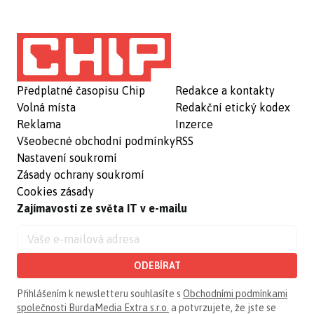
Předplatné časopisu Chip
Redakce a kontakty
Volná místa
Redakční etický kodex
Reklama
Inzerce
Všeobecné obchodní podmínky
RSS
Nastavení soukromí
Zásady ochrany soukromí
Cookies zásady
Zajímavosti ze světa IT v e-mailu
ODEBÍRAT
Přihlášením k newsletteru souhlasíte s
Obchodními podmínkami
společnosti BurdaMedia Extra s.r.o.
a potvrzujete, že jste se