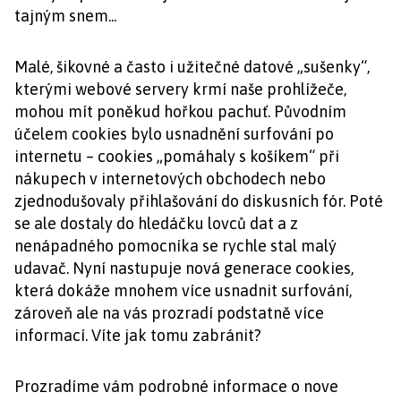
tajným snem...
Malé, šikovné a často i užitečné datové „sušenky“,
kterými webové servery krmí naše prohlížeče,
mohou mít poněkud hořkou pachuť. Původním
účelem cookies bylo usnadnění surfování po
internetu – cookies „pomáhaly s košíkem“ při
nákupech v internetových obchodech nebo
zjednodušovaly přihlašování do diskusních fór. Poté
se ale dostaly do hledáčku lovců dat a z
nenápadného pomocníka se rychle stal malý
udavač. Nyní nastupuje nová generace cookies,
která dokáže mnohem více usnadnit surfování,
zároveň ale na vás prozradí podstatně více
informací. Víte jak tomu zabránit?
Prozradíme vám podrobné informace o nove