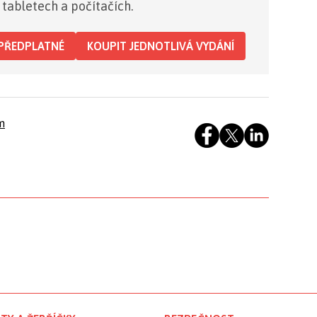
 tabletech a počítačích.
PŘEDPLATNÉ
KOUPIT JEDNOTLIVÁ VYDÁNÍ
m