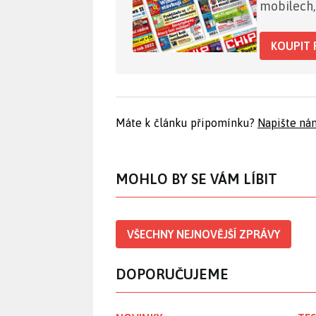
mobilech,
KOUPIT 
Máte k článku připomínku?
Napište ná
MOHLO BY SE VÁM LÍBIT
VŠECHNY NEJNOVĚJŠÍ ZPRÁVY
DOPORUČUJEME