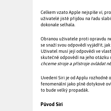
Celkem vzato Apple nejspíše ví, proč
uživatelé jistě přijdou na řadu slab
dokonale selhala.
Obranou uživatele proti opravdu n
se snaží svou odpovědí vyjádřit, ja
Uživatel musí její odpovědi ve vlas
skutečně odpovědí na jeho otázku
chceme stroje a přístroje ovládat ně
Uvedení Siri je od Applu rozhodně
fenomenální jako plně dotykové ov
to bude velký propadák.
Původ Siri