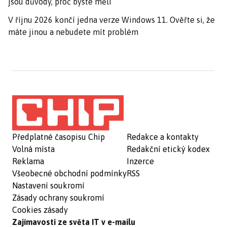
jsou důvody, proč byste měli
V říjnu 2026 končí jedna verze Windows 11. Ověřte si, že
máte jinou a nebudete mít problém
Předplatné časopisu Chip
Redakce a kontakty
Volná místa
Redakční etický kodex
Reklama
Inzerce
Všeobecné obchodní podmínky
RSS
Nastavení soukromí
Zásady ochrany soukromí
Cookies zásady
Zajímavosti ze světa IT v e-mailu