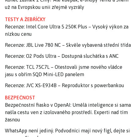
už na Evropskou unii zřejmě vyzrály
TESTY A ŽEBŘÍČKY
Recenze: Intel Core Ultra 5 250K Plus – Vysoký výkon za
nízkou cenu
Recenze: JBL Live 780 NC – Skvěle vybavená střední třída
Recenze: O2 Pods Ultra – Dostupná sluchátka s ANC
Recenze: TCL 75C7L – Otestovali jsme nového vládce
jasu s obřím SQD Mini-LED panelem
Recenze: JVC XS-E934B – Reproduktor s powerbankou
BEZPEČNOST
Bezpečnostní fiasko v OpenAI: Umělá inteligence si sama
našla cestu ven z izolovaného prostředí. Experti nad tím
žasnou
WhatsApp není jediný. Podvodníci mají nový fígl, dejte si