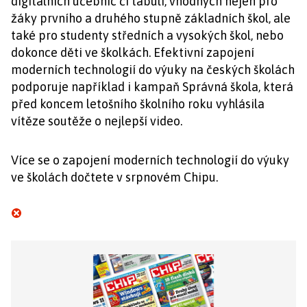
digitálních učebnic či tabulí, vhodných nejen pro
žáky prvního a druhého stupně základních škol, ale
také pro studenty středních a vysokých škol, nebo
dokonce děti ve školkách. Efektivní zapojení
moderních technologií do výuky na českých školách
podporuje například i kampaň Správná škola, která
před koncem letošního školního roku vyhlásila
vítěze soutěže o nejlepší video.
Více se o zapojení moderních technologií do výuky
ve školách dočtete v srpnovém Chipu.