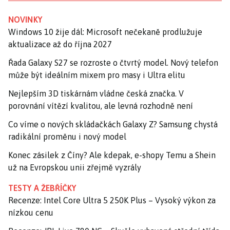
NOVINKY
Windows 10 žije dál: Microsoft nečekaně prodlužuje
aktualizace až do října 2027
Řada Galaxy S27 se rozroste o čtvrtý model. Nový telefon
může být ideálním mixem pro masy i Ultra elitu
Nejlepším 3D tiskárnám vládne česká značka. V
porovnání vítězí kvalitou, ale levná rozhodně není
Co víme o nových skládačkách Galaxy Z? Samsung chystá
radikální proměnu i nový model
Konec zásilek z Číny? Ale kdepak, e-shopy Temu a Shein
už na Evropskou unii zřejmě vyzrály
TESTY A ŽEBŘÍČKY
Recenze: Intel Core Ultra 5 250K Plus – Vysoký výkon za
nízkou cenu