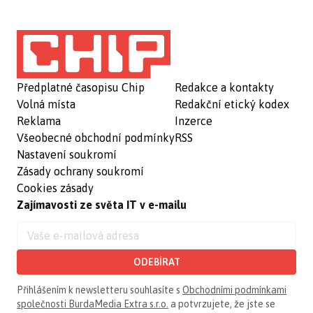
Předplatné časopisu Chip
Redakce a kontakty
Volná místa
Redakční etický kodex
Reklama
Inzerce
Všeobecné obchodní podmínky
RSS
Nastavení soukromí
Zásady ochrany soukromí
Cookies zásady
Zajímavosti ze světa IT v e-mailu
ODEBÍRAT
Přihlášením k newsletteru souhlasíte s
Obchodními podmínkami
společnosti BurdaMedia Extra s.r.o.
a potvrzujete, že jste se