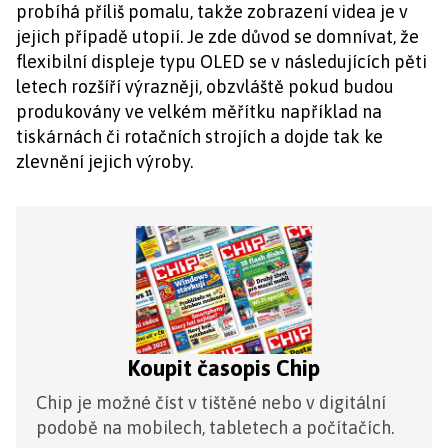
probíhá příliš pomalu, takže zobrazení videa je v
jejich případě utopií. Je zde důvod se domnívat, že
flexibilní displeje typu OLED se v následujících pěti
letech rozšíří výrazněji, obzvláště pokud budou
produkovány ve velkém měřítku například na
tiskárnách či rotačních strojích a dojde tak ke
zlevnění jejich výroby.
Koupit časopis Chip
Chip je možné číst v tištěné nebo v digitální
podobě na mobilech, tabletech a počítačích.