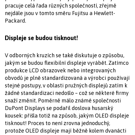
pracuje celá řada různých společností, zřejmě
nejdále jsou v tomto směru Fujitsu a Hewlett-
Packard.
Displeje se budou tisknout!
V odborných kruzích se také diskutuje o způsobu,
jakým se budou flexibilní displeje vyrábět. Zatímco
produkce LCD obrazovek nebo integrovaných
obvodů je plně standardizovaná a výrobci používají
stejné postupy, v oblasti pružných displejů zatím k
žádné standardizaci nedošlo – což se některé firmy
snaží změnit. Poměrně málo známé společnosti
DuPont Displays se podařil doslova husarský
kousek: přišla totiž na způsob, jakým OLED displeje
tisknout! Proces to není zrovna jednoduchý,
protože OLED displeje mají běžně kolem dvanácti