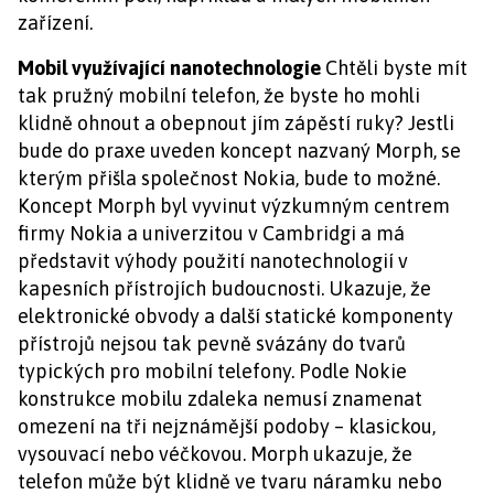
zařízení.
Mobil využívající nanotechnologie
Chtěli byste mít
tak pružný mobilní telefon, že byste ho mohli
klidně ohnout a obepnout jím zápěstí ruky? Jestli
bude do praxe uveden koncept nazvaný Morph, se
kterým přišla společnost Nokia, bude to možné.
Koncept Morph byl vyvinut výzkumným centrem
firmy Nokia a univerzitou v Cambridgi a má
představit výhody použití nanotechnologií v
kapesních přístrojích budoucnosti. Ukazuje, že
elektronické obvody a další statické komponenty
přístrojů nejsou tak pevně svázány do tvarů
typických pro mobilní telefony. Podle Nokie
konstrukce mobilu zdaleka nemusí znamenat
omezení na tři nejznámější podoby – klasickou,
vysouvací nebo véčkovou. Morph ukazuje, že
telefon může být klidně ve tvaru náramku nebo