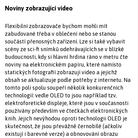
Noviny zobrazující video
Flexibilní zobrazovače bychom mohli mít
zabudované třeba v oblečení nebo se stanou
součástí přenosných zařízení. Lze si také vybavit
scény ze sci-fi snímků odehrávajících se v blízké
budoucnosti, kdy si hlavní hrdina ráno v metru čte
noviny na elektronickém papíru, které namísto
statických fotografií zobrazují video a jejichž
obsah se aktualizuje podle potřeby z internetu. Na
tomto poli spolu soupeří několik konkurenčních
technologií: vedle OLED to jsou například tzv.
elektroforetické displeje, které jsou v současnosti
používány především ve čtečkách elektronických
knih. Jejich nevýhodou oproti technologii OLED je
skutečnost, že jsou převážně černobílé (ačkoliv
existují i barevné verze) a obnovování obrazu