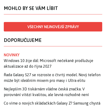
MOHLO BY SE VÁM LÍBIT
VŠECHNY NEJNOVĚJŠÍ ZPRÁVY
DOPORUČUJEME
NOVINKY
Windows 10 žije dál: Microsoft nečekaně prodlužuje
aktualizace až do října 2027
Řada Galaxy S27 se rozroste o čtvrtý model. Nový telefon
může být ideálním mixem pro masy i Ultra elitu
Nejlepším 3D tiskárnám vládne česká značka. V
porovnání vítězí kvalitou, ale levná rozhodně není
Co víme o nových skládačkách Galaxy Z? Samsung chystá