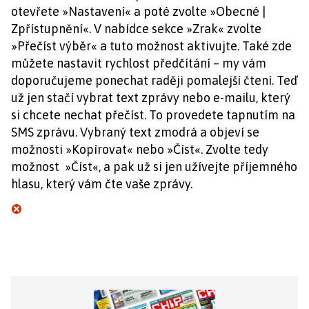
otevřete »Nastavení« a poté zvolte »Obecné |
Zpřístupnění«. V nabídce sekce »Zrak« zvolte
»Přečíst výběr« a tuto možnost aktivujte. Také zde
můžete nastavit rychlost předčítání – my vám
doporučujeme ponechat raději pomalejší čtení. Teď
už jen stačí vybrat text zprávy nebo e-mailu, který
si chcete nechat přečíst. To provedete tapnutím na
SMS zprávu. Vybraný text zmodrá a objeví se
možnosti »Kopírovat« nebo »Číst«. Zvolte tedy
možnost »Číst«, a pak už si jen užívejte příjemného
hlasu, který vám čte vaše zprávy.