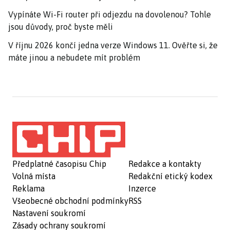
Vypínáte Wi-Fi router při odjezdu na dovolenou? Tohle
jsou důvody, proč byste měli
V říjnu 2026 končí jedna verze Windows 11. Ověřte si, že
máte jinou a nebudete mít problém
Předplatné časopisu Chip
Redakce a kontakty
Volná místa
Redakční etický kodex
Reklama
Inzerce
Všeobecné obchodní podmínky
RSS
Nastavení soukromí
Zásady ochrany soukromí