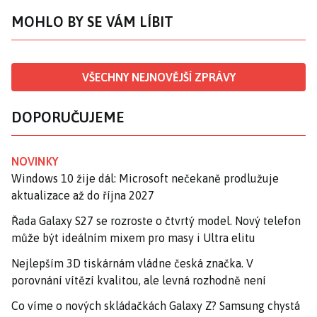
MOHLO BY SE VÁM LÍBIT
VŠECHNY NEJNOVĚJŠÍ ZPRÁVY
DOPORUČUJEME
NOVINKY
Windows 10 žije dál: Microsoft nečekaně prodlužuje
aktualizace až do října 2027
Řada Galaxy S27 se rozroste o čtvrtý model. Nový telefon
může být ideálním mixem pro masy i Ultra elitu
Nejlepším 3D tiskárnám vládne česká značka. V
porovnání vítězí kvalitou, ale levná rozhodně není
Co víme o nových skládačkách Galaxy Z? Samsung chystá