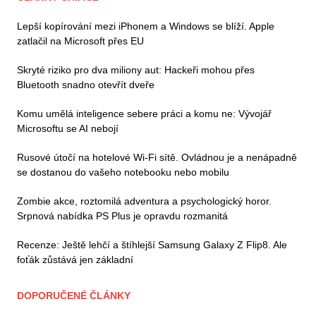
Lepší kopírování mezi iPhonem a Windows se blíží. Apple
zatlačil na Microsoft přes EU
Skryté riziko pro dva miliony aut: Hackeři mohou přes
Bluetooth snadno otevřít dveře
Komu umělá inteligence sebere práci a komu ne: Vývojář
Microsoftu se AI nebojí
Rusové útočí na hotelové Wi-Fi sítě. Ovládnou je a nenápadně
se dostanou do vašeho notebooku nebo mobilu
Zombie akce, roztomilá adventura a psychologický horor.
Srpnová nabídka PS Plus je opravdu rozmanitá
Recenze: Ještě lehčí a štíhlejší Samsung Galaxy Z Flip8. Ale
foťák zůstává jen základní
DOPORUČENÉ ČLÁNKY