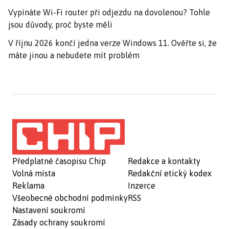
Vypínáte Wi-Fi router při odjezdu na dovolenou? Tohle
jsou důvody, proč byste měli
V říjnu 2026 končí jedna verze Windows 11. Ověřte si, že
máte jinou a nebudete mít problém
Předplatné časopisu Chip
Redakce a kontakty
Volná místa
Redakční etický kodex
Reklama
Inzerce
Všeobecné obchodní podmínky
RSS
Nastavení soukromí
Zásady ochrany soukromí