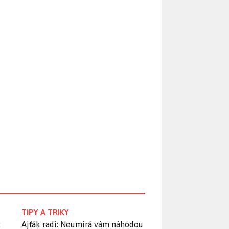
TIPY A TRIKY
:
Ajťák radí: Neumírá vám náhodou