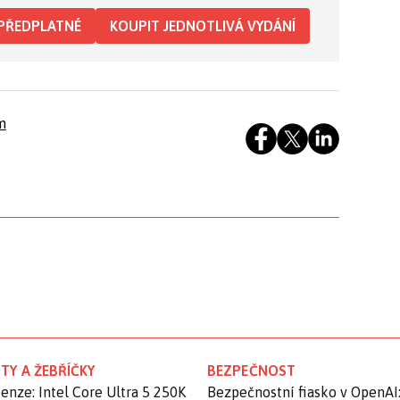
PŘEDPLATNÉ
KOUPIT JEDNOTLIVÁ VYDÁNÍ
m
TY A ŽEBŘÍČKY
BEZPEČNOST
enze: Intel Core Ultra 5 250K
Bezpečnostní fiasko v OpenAI