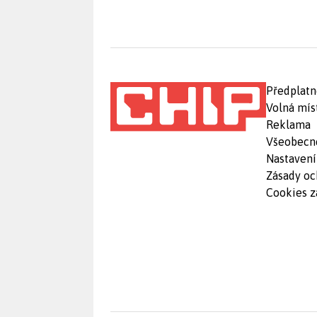
Předplatn
Volná mís
Reklama
Všeobecn
Nastavení
Zásady oc
Cookies z