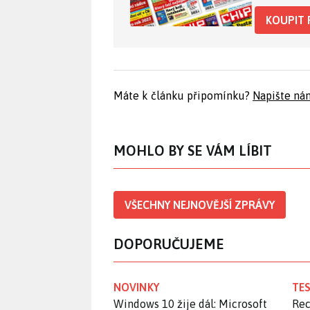
KOUPIT 
Máte k článku připomínku?
Napište ná
MOHLO BY SE VÁM LÍBIT
VŠECHNY NEJNOVĚJŠÍ ZPRÁVY
DOPORUČUJEME
NOVINKY
TES
Windows 10 žije dál: Microsoft
Rec