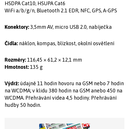
HSDPA Cat10, HSUPA Cat6
WiFi a/b/g/n, Bluetooth 2.1 EDR, NFC, GPS, A-GPS
Konektory:
3,5mm AV, micro USB 2.0, nabíječka
Čidla:
náklon, kompas, blízkost, okolní osvětlení
Rozměry:
116,45 × 61,2 × 12,1 mm
Hmotnost:
135 g
Výdrž:
údajně 11 hodin hovoru na GSM nebo 7 hodin
na WCDMA; v klidu 380 hodin na GSM anebo 450 na
WCDMA. Přehrávání videa 4,5 hodiny. Přehrávání
hudby 50 hodin.