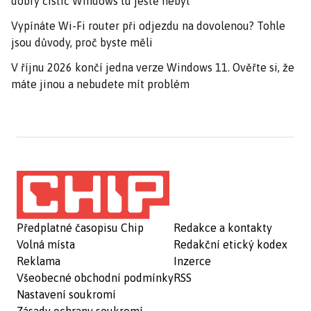
dobrý čistič Windows tu ještě nebyl
Vypínáte Wi-Fi router při odjezdu na dovolenou? Tohle
jsou důvody, proč byste měli
V říjnu 2026 končí jedna verze Windows 11. Ověřte si, že
máte jinou a nebudete mít problém
Předplatné časopisu Chip
Redakce a kontakty
Volná místa
Redakční etický kodex
Reklama
Inzerce
Všeobecné obchodní podmínky
RSS
Nastavení soukromí