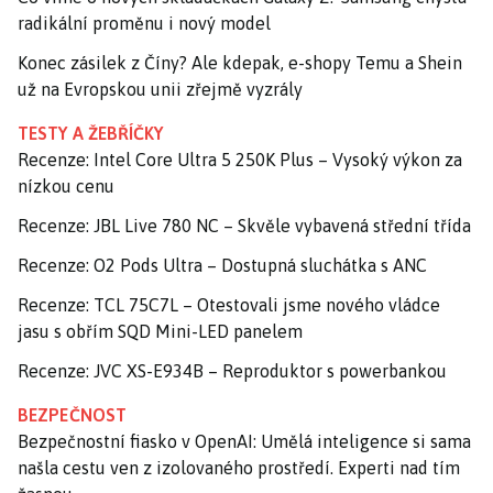
radikální proměnu i nový model
Konec zásilek z Číny? Ale kdepak, e-shopy Temu a Shein
už na Evropskou unii zřejmě vyzrály
TESTY A ŽEBŘÍČKY
Recenze: Intel Core Ultra 5 250K Plus – Vysoký výkon za
nízkou cenu
Recenze: JBL Live 780 NC – Skvěle vybavená střední třída
Recenze: O2 Pods Ultra – Dostupná sluchátka s ANC
Recenze: TCL 75C7L – Otestovali jsme nového vládce
jasu s obřím SQD Mini-LED panelem
Recenze: JVC XS-E934B – Reproduktor s powerbankou
BEZPEČNOST
Bezpečnostní fiasko v OpenAI: Umělá inteligence si sama
našla cestu ven z izolovaného prostředí. Experti nad tím