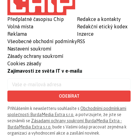
Předplatné časopisu Chip
Redakce a kontakty
Volná místa
Redakční etický kodex
Reklama
Inzerce
Všeobecné obchodní podmínky
RSS
Nastavení soukromí
Zásady ochrany soukromí
Cookies zásady
Zajímavosti ze světa IT v e-mailu
ODEBÍRAT
Přihlášením k newsletteru souhlasíte s
Obchodními podmínkami
společnosti BurdaMedia Extra s.r.o.
a potvrzujete, že jste se
seznámili se
Zásadami ochrany soukromí BurdaMedia Extra -
BurdaMedia Extra s.r.o.
bude s Vašimi údaji pracovat zejména k
organizaci a vyhodnocení akce a zasílání novinek.