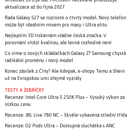
aktualizace až do října 2027
Řada Galaxy S27 se rozroste o čtvrtý model. Nový telefon
může být ideálním mixem pro masy i Ultra elitu
Nejlepším 3D tiskárnám vládne česká značka. V
porovnání vítězí kvalitou, ale levná rozhodně není
Co víme o nových skládačkách Galaxy Z? Samsung chystá
radikální proměnu i nový model
Konec zásilek z Číny? Ale kdepak, e-shopy Temu a Shein
už na Evropskou unii zřejmě vyzrály
TESTY A ŽEBŘÍČKY
Recenze: Intel Core Ultra 5 250K Plus – Vysoký výkon za
nízkou cenu
Recenze: JBL Live 780 NC – Skvěle vybavená střední třída
Recenze: O2 Pods Ultra – Dostupná sluchátka s ANC