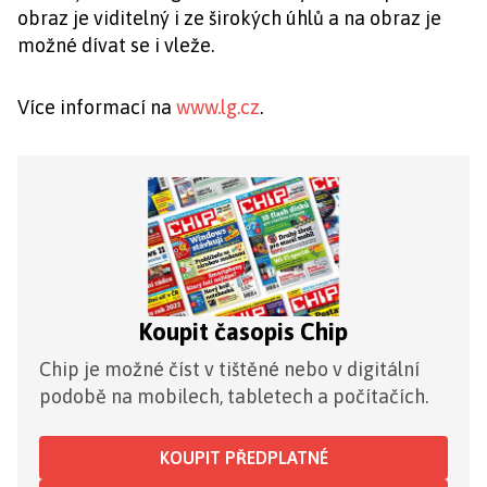
obraz je viditelný i ze širokých úhlů a na obraz je
možné dívat se i vleže.
Více informací na
www.lg.cz
.
Koupit časopis Chip
Chip je možné číst v tištěné nebo v digitální
podobě na mobilech, tabletech a počítačích.
KOUPIT PŘEDPLATNÉ