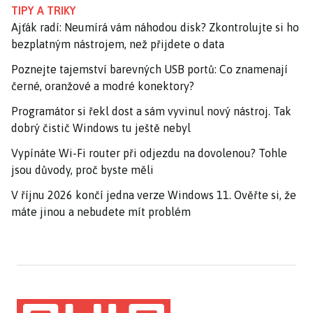
TIPY A TRIKY
Ajťák radí: Neumírá vám náhodou disk? Zkontrolujte si ho
bezplatným nástrojem, než přijdete o data
Poznejte tajemství barevných USB portů: Co znamenají
černé, oranžové a modré konektory?
Programátor si řekl dost a sám vyvinul nový nástroj. Tak
dobrý čistič Windows tu ještě nebyl
Vypínáte Wi-Fi router při odjezdu na dovolenou? Tohle
jsou důvody, proč byste měli
V říjnu 2026 končí jedna verze Windows 11. Ověřte si, že
máte jinou a nebudete mít problém