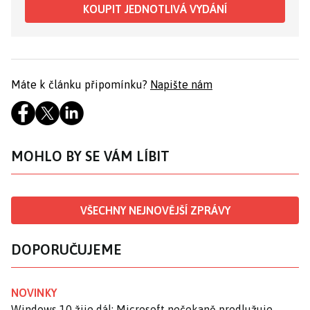
KOUPIT JEDNOTLIVÁ VYDÁNÍ
Máte k článku připomínku?
Napište nám
MOHLO BY SE VÁM LÍBIT
VŠECHNY NEJNOVĚJŠÍ ZPRÁVY
DOPORUČUJEME
NOVINKY
Windows 10 žije dál: Microsoft nečekaně prodlužuje