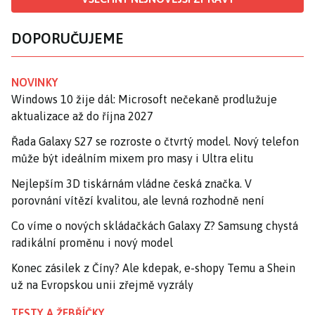
DOPORUČUJEME
NOVINKY
Windows 10 žije dál: Microsoft nečekaně prodlužuje
aktualizace až do října 2027
Řada Galaxy S27 se rozroste o čtvrtý model. Nový telefon
může být ideálním mixem pro masy i Ultra elitu
Nejlepším 3D tiskárnám vládne česká značka. V
porovnání vítězí kvalitou, ale levná rozhodně není
Co víme o nových skládačkách Galaxy Z? Samsung chystá
radikální proměnu i nový model
Konec zásilek z Číny? Ale kdepak, e-shopy Temu a Shein
už na Evropskou unii zřejmě vyzrály
TESTY A ŽEBŘÍČKY