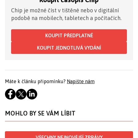
Chip je možné číst v tištěné nebo v digitální
podobě na mobilech, tabletech a počítačích.
KOUPIT PŘEDPLATNÉ
KOUPIT JEDNOTLIVÁ VYDÁNÍ
Máte k článku připomínku?
Napište nám
MOHLO BY SE VÁM LÍBIT
VŠECHNY NEJNOVĚJŠÍ ZPRÁVY