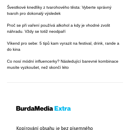
Švestkové knedlíky z tvarohového těsta: Vyberte správný
tvaroh pro dokonalý výsledek
Proč se při vaření používá alkohol a kdy je vhodné zvolit
náhradu. Vždy se totiž neodpaří
Víkend pro sebe: 5 tipů kam vyrazit na festival, drink, rande a
do kina
Co nosí módní influencerky? Následující barevné kombinace
musíte vyzkoušet, než skončí léto
Kopírování obsahu je bez písemného