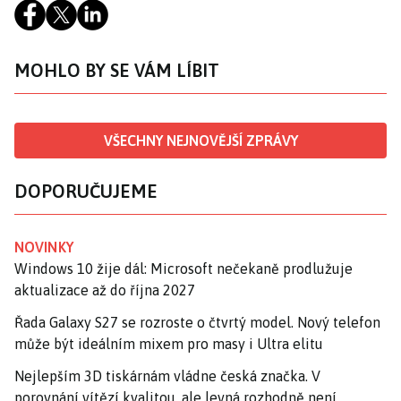
MOHLO BY SE VÁM LÍBIT
VŠECHNY NEJNOVĚJŠÍ ZPRÁVY
DOPORUČUJEME
NOVINKY
Windows 10 žije dál: Microsoft nečekaně prodlužuje
aktualizace až do října 2027
Řada Galaxy S27 se rozroste o čtvrtý model. Nový telefon
může být ideálním mixem pro masy i Ultra elitu
Nejlepším 3D tiskárnám vládne česká značka. V
porovnání vítězí kvalitou, ale levná rozhodně není