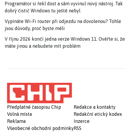
Programátor si řekl dost a sám vyvinul nový nástroj. Tak
dobrý čistič Windows tu ještě nebyl
Vypínáte Wi-Fi router při odjezdu na dovolenou? Tohle
jsou důvody, proč byste měli
V říjnu 2026 končí jedna verze Windows 11. Ověřte si, že
máte jinou a nebudete mít problém
Předplatné časopisu Chip
Redakce a kontakty
Volná místa
Redakční etický kodex
Reklama
Inzerce
Všeobecné obchodní podmínky
RSS