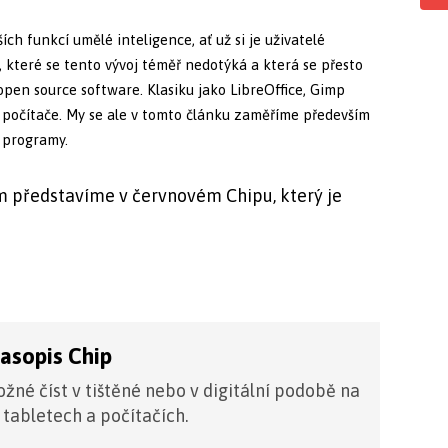
ch funkcí umělé inteligence, ať už si je uživatelé
t, které se tento vývoj téměř nedotýká a která se přesto
open source software. Klasiku jako LibreOffice, Gimp
 počítače. My se ale v tomto článku zaměříme především
 programy.
 představíme v červnovém Chipu, který je
časopis Chip
žné číst v tištěné nebo v digitální podobě na
 tabletech a počítačích.