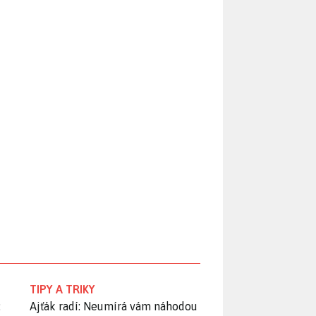
TIPY A TRIKY
:
Ajťák radí: Neumírá vám náhodou