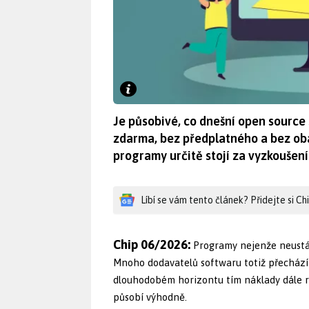
Je působivé, co dnešní open source
zdarma, bez předplatného a bez ob
programy určitě stojí za vyzkoušení
Líbí se vám tento článek? Přidejte si C
Chip 06/2026:
Programy nejenže neustále
Mnoho dodavatelů softwaru totiž přechází
dlouhodobém horizontu tím náklady dále r
působí výhodně.