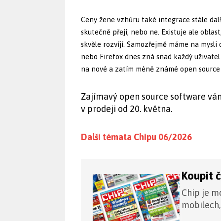
Ceny žene vzhůru také integrace stále další
skutečně přejí, nebo ne. Existuje ale oblas
skvěle rozvíjí. Samozřejmě máme na mysli 
nebo Firefox dnes zná snad každý uživatel
na nové a zatím méně známé open source
Zajímavý open source software vám
v prodeji od 20. května.
Další témata Chipu 06/2026
Koupit 
Chip je mo
mobilech,