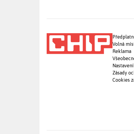
Předplatn
Volná mís
Reklama
Všeobecn
Nastavení
Zásady oc
Cookies z