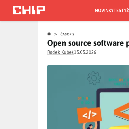
Přejít
k
NOVINKY
TESTY
Ž
hlavnímu
obsahu
>
ČASOPIS
Open source software 
Radek Kubeš
15.05.2026