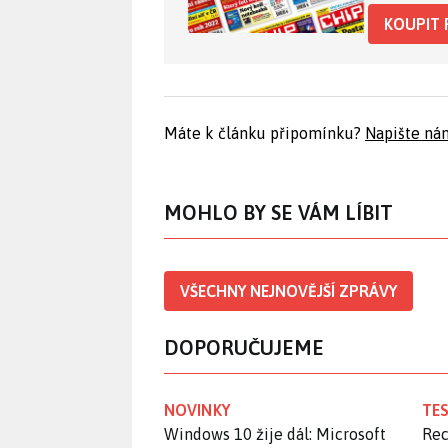
KOUPIT 
Máte k článku připomínku?
Napište ná
MOHLO BY SE VÁM LÍBIT
VŠECHNY NEJNOVĚJŠÍ ZPRÁVY
DOPORUČUJEME
NOVINKY
TES
Windows 10 žije dál: Microsoft
Rec