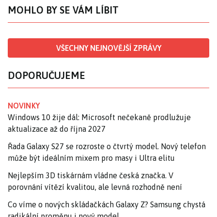
MOHLO BY SE VÁM LÍBIT
VŠECHNY NEJNOVĚJŠÍ ZPRÁVY
DOPORUČUJEME
NOVINKY
Windows 10 žije dál: Microsoft nečekaně prodlužuje
aktualizace až do října 2027
Řada Galaxy S27 se rozroste o čtvrtý model. Nový telefon
může být ideálním mixem pro masy i Ultra elitu
Nejlepším 3D tiskárnám vládne česká značka. V
porovnání vítězí kvalitou, ale levná rozhodně není
Co víme o nových skládačkách Galaxy Z? Samsung chystá
radikální proměnu i nový model