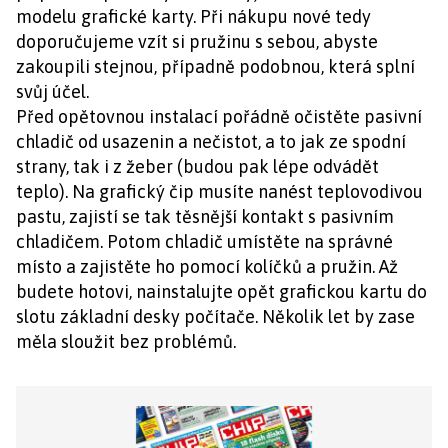
modelu grafické karty. Při nákupu nové tedy
doporučujeme vzít si pružinu s sebou, abyste
zakoupili stejnou, případně podobnou, která splní
svůj účel.
Před opětovnou instalací pořádně očistěte pasivní
chladič od usazenin a nečistot, a to jak ze spodní
strany, tak i z žeber (budou pak lépe odvádět
teplo). Na grafický čip musíte nanést teplovodivou
pastu, zajistí se tak těsnější kontakt s pasivním
chladičem. Potom chladič umístěte na správné
místo a zajistěte ho pomocí kolíčků a pružin. Až
budete hotovi, nainstalujte opět grafickou kartu do
slotu základní desky počítače. Několik let by zase
měla sloužit bez problémů.