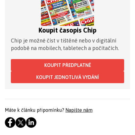
Koupit časopis Chip
Chip je možné číst v tištěné nebo v digitální
podobě na mobilech, tabletech a počítačích.
KOUPIT PŘEDPLATNÉ
KOUPIT JEDNOTLIVÁ VYDÁNÍ
Máte k článku připomínku?
Napište nám