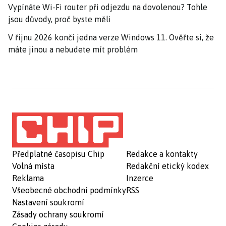
Vypínáte Wi-Fi router při odjezdu na dovolenou? Tohle
jsou důvody, proč byste měli
V říjnu 2026 končí jedna verze Windows 11. Ověřte si, že
máte jinou a nebudete mít problém
Předplatné časopisu Chip
Redakce a kontakty
Volná místa
Redakční etický kodex
Reklama
Inzerce
Všeobecné obchodní podmínky
RSS
Nastavení soukromí
Zásady ochrany soukromí