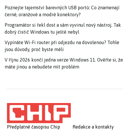
Poznejte tajemství barevných USB portů: Co znamenají
černé, oranžové a modré konektory?
Programátor si řekl dost a sám vyvinul nový nástroj. Tak
dobrý čistič Windows tu ještě nebyl
Vypínáte Wi-Fi router při odjezdu na dovolenou? Tohle
jsou důvody, proč byste měli
V říjnu 2026 končí jedna verze Windows 11. Ověřte si, že
máte jinou a nebudete mít problém
Předplatné časopisu Chip
Redakce a kontakty