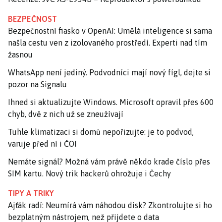
BEZPEČNOST
Bezpečnostní fiasko v OpenAI: Umělá inteligence si sama
našla cestu ven z izolovaného prostředí. Experti nad tím
žasnou
WhatsApp není jediný. Podvodníci mají nový fígl, dejte si
pozor na Signalu
Ihned si aktualizujte Windows. Microsoft opravil přes 600
chyb, dvě z nich už se zneužívají
Tuhle klimatizaci si domů nepořizujte: je to podvod,
varuje před ní i ČOI
Nemáte signál? Možná vám právě někdo krade číslo přes
SIM kartu. Nový trik hackerů ohrožuje i Čechy
TIPY A TRIKY
Ajťák radí: Neumírá vám náhodou disk? Zkontrolujte si ho
bezplatným nástrojem, než přijdete o data