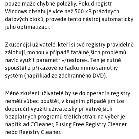
pouze maže chybné položky. Pokud registr
Windows obsahuje více než 500 kB prázdných
datových bloků, provede tento nástroj automaticky
jeho optimalizaci.
Zkušenější uživatelé, kteří si své registry pravidelně
zálohují, mohou v případě fatálnějších problémů
navíc využít parametr »/restore«. Ten je nutné
spouštět z příkazového řádku mimo samotný
systém (například ze záchranného DVD).
Méně zkušení uživatelé by se do operací s registry
neměli vůbec pouštět, v krajním případě jim lze
doporučit využití uživatelsky přívětivějších
bezplatných programů třetích stran: na výběr je
například CCleaner, Eusing Free Registry Cleaner
nebo Registry Cleaner.