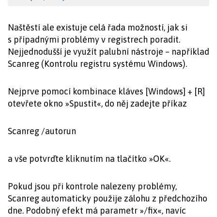
Naštěstí ale existuje celá řada možností, jak si
s případnými problémy v registrech poradit.
Nejjednodušší je využít palubní nástroje – například
Scanreg (Kontrolu registru systému Windows).
Nejprve pomocí kombinace kláves [Windows] + [R]
otevřete okno »Spustit«, do něj zadejte příkaz
Scanreg /autorun
a vše potvrďte kliknutím na tlačítko »OK«.
Pokud jsou při kontrole nalezeny problémy,
Scanreg automaticky použije
zálohu z předchozího
dne. Podobný efekt má parametr »/fix«, navíc