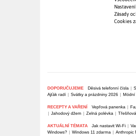
Nastavení
Zásady oc
Cookies z
DOPORUČUJEME
Děsivá telefonní čísla
|
S
Ajťák radí
|
Svátky a prázdniny 2026
|
Módní 
RECEPTY A VAŘENÍ
Vepřová panenka
|
Fa
|
Jahodový džem
|
Zelná polévka
|
Třešňová
AKTUÁLNÍ TÉMATA
Jak nastavit Wi-Fi
|
Va
Windows?
|
Windows 11 zdarma
|
Anthropic