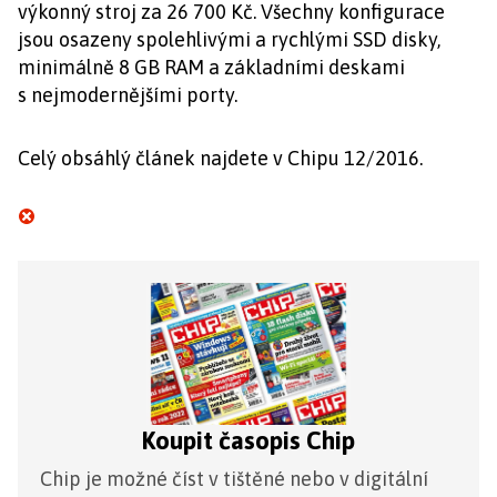
výkonný stroj za 26 700 Kč. Všechny konfigurace
jsou osazeny spolehlivými a rychlými SSD disky,
minimálně 8 GB RAM a základními deskami
s nejmodernějšími porty.
Celý obsáhlý článek najdete v Chipu 12/2016.
Koupit časopis Chip
Chip je možné číst v tištěné nebo v digitální