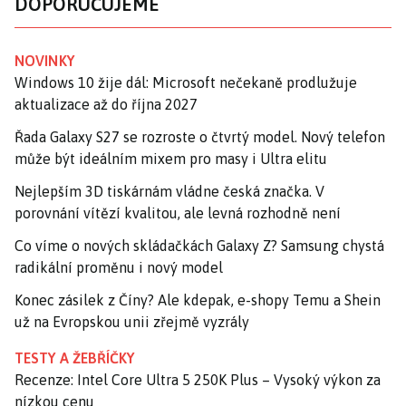
DOPORUČUJEME
NOVINKY
Windows 10 žije dál: Microsoft nečekaně prodlužuje
aktualizace až do října 2027
Řada Galaxy S27 se rozroste o čtvrtý model. Nový telefon
může být ideálním mixem pro masy i Ultra elitu
Nejlepším 3D tiskárnám vládne česká značka. V
porovnání vítězí kvalitou, ale levná rozhodně není
Co víme o nových skládačkách Galaxy Z? Samsung chystá
radikální proměnu i nový model
Konec zásilek z Číny? Ale kdepak, e-shopy Temu a Shein
už na Evropskou unii zřejmě vyzrály
TESTY A ŽEBŘÍČKY
Recenze: Intel Core Ultra 5 250K Plus – Vysoký výkon za
nízkou cenu