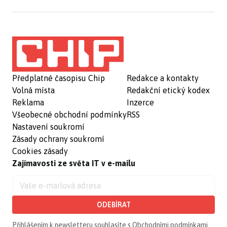
Předplatné časopisu Chip
Redakce a kontakty
Volná místa
Redakční etický kodex
Reklama
Inzerce
Všeobecné obchodní podmínky
RSS
Nastavení soukromí
Zásady ochrany soukromí
Cookies zásady
Zajímavosti ze světa IT v e-mailu
ODEBÍRAT
Přihlášením k newsletteru souhlasíte s
Obchodními podmínkami