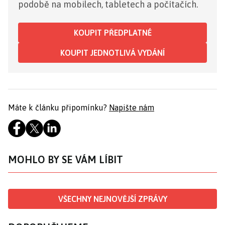
podobě na mobilech, tabletech a počítačích.
KOUPIT PŘEDPLATNÉ
KOUPIT JEDNOTLIVÁ VYDÁNÍ
Máte k článku připomínku?
Napište nám
MOHLO BY SE VÁM LÍBIT
VŠECHNY NEJNOVĚJŠÍ ZPRÁVY