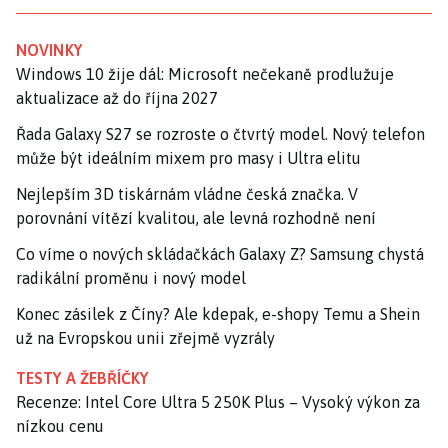
NOVINKY
Windows 10 žije dál: Microsoft nečekaně prodlužuje
aktualizace až do října 2027
Řada Galaxy S27 se rozroste o čtvrtý model. Nový telefon
může být ideálním mixem pro masy i Ultra elitu
Nejlepším 3D tiskárnám vládne česká značka. V
porovnání vítězí kvalitou, ale levná rozhodně není
Co víme o nových skládačkách Galaxy Z? Samsung chystá
radikální proměnu i nový model
Konec zásilek z Číny? Ale kdepak, e-shopy Temu a Shein
už na Evropskou unii zřejmě vyzrály
TESTY A ŽEBŘÍČKY
Recenze: Intel Core Ultra 5 250K Plus – Vysoký výkon za
nízkou cenu