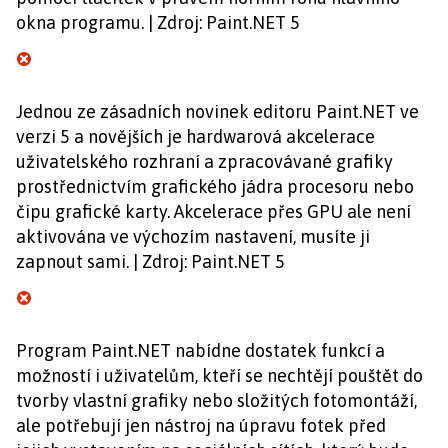
okna programu. | Zdroj: Paint.NET 5
Jednou ze zásadních novinek editoru Paint.NET ve
verzi 5 a novějších je hardwarová akcelerace
uživatelského rozhraní a zpracovávané grafiky
prostřednictvím grafického jádra procesoru nebo
čipu grafické karty. Akcelerace přes GPU ale není
aktivována ve výchozím nastavení, musíte ji
zapnout sami. | Zdroj: Paint.NET 5
Program Paint.NET nabídne dostatek funkcí a
možností i uživatelům, kteří se nechtějí pouštět do
tvorby vlastní grafiky nebo složitých fotomontáží,
ale potřebují jen nástroj na úpravu fotek před