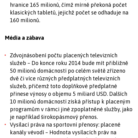
hranice 165 milionů, čímž mírně překoná počet
klasických tabletů, jejichž počet se odhaduje na
160 milionů.
Média a zábava
Zdvojnásobení počtu placených televizních
služeb – Do konce roku 2014 bude mít přibližně
50 milionů domácností po celém světě zřízeno
dvě či více různých předplatných televizních
služeb, přičemž toto doplňkové předplatné
přinese výnosy o objemu 5 miliard USD. Dalších
10 milionů domácností získá přístup k placeným
programům v rámci jiné zpoplatněné služby, jako
je například širokopásmový přenos.
Vysílací práva na sportovní přenosy: placené
kanály vévodí – Hodnota vysílacích práv na