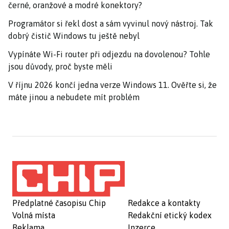
černé, oranžové a modré konektory?
Programátor si řekl dost a sám vyvinul nový nástroj. Tak
dobrý čistič Windows tu ještě nebyl
Vypínáte Wi-Fi router při odjezdu na dovolenou? Tohle
jsou důvody, proč byste měli
V říjnu 2026 končí jedna verze Windows 11. Ověřte si, že
máte jinou a nebudete mít problém
Předplatné časopisu Chip
Redakce a kontakty
Volná místa
Redakční etický kodex
Reklama
Inzerce