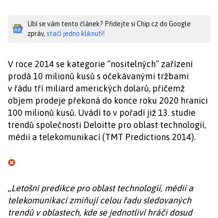
Líbí se vám tento článek? Přidejte si Chip.cz do Google
zpráv,
stačí jedno kliknutí!
V roce 2014 se kategorie “nositelných” zařízení
prodá 10 milionů kusů s očekávanými tržbami
v řádu tří miliard amerických dolarů, přičemž
objem prodeje překoná do konce roku 2020 hranici
100 milionů kusů. Uvádí to v pořadí již 13. studie
trendů společnosti Deloitte pro oblast technologií,
médií a telekomunikací (TMT Predictions 2014).
„
Letošní predikce pro oblast technologií, médií a
telekomunikací zmiňují celou řadu sledovaných
trendů v oblastech, kde se jednotliví hráči dosud