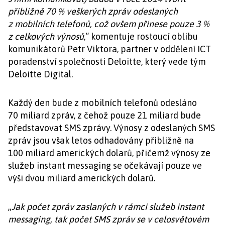
přibližně 70 % veškerých zpráv odeslaných
z mobilních telefonů, což ovšem přinese pouze 3 %
z celkových výnosů
,“ komentuje rostoucí oblibu
komunikátorů Petr Viktora, partner v oddělení ICT
poradenství společnosti Deloitte, který vede tým
Deloitte Digital.
Každý den bude z mobilních telefonů odesláno
70 miliard zpráv, z čehož pouze 21 miliard bude
představovat SMS zprávy. Výnosy z odeslaných SMS
zpráv jsou však letos odhadovány přibližně na
100 miliard amerických dolarů, přičemž výnosy ze
služeb instant messaging se očekávají pouze ve
výši dvou miliard amerických dolarů.
„
Jak počet zpráv zaslaných v rámci služeb instant
messaging, tak počet SMS zpráv se v celosvětovém