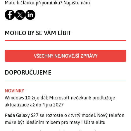
Máte k článku připomínku?
Napište nám
MOHLO BY SE VÁM LÍBIT
VŠECHNY NEJNOVĚJŠÍ ZPRÁVY
DOPORUČUJEME
NOVINKY
Windows 10 žije dál: Microsoft nečekaně prodlužuje
aktualizace až do října 2027
Řada Galaxy S27 se rozroste o čtvrtý model. Nový telefon
může být ideálním mixem pro masy i Ultra elitu