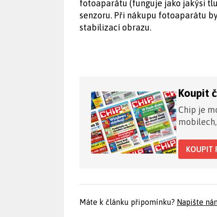
fotoaparátu (funguje jako jakýsi t
senzoru. Při nákupu fotoaparátu b
stabilizací obrazu.
Koupit 
Chip je mo
mobilech,
KOUPIT 
Máte k článku připomínku?
Napište ná