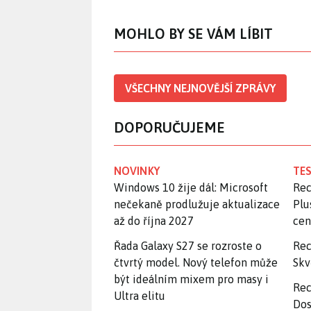
MOHLO BY SE VÁM LÍBIT
VŠECHNY NEJNOVĚJŠÍ ZPRÁVY
DOPORUČUJEME
NOVINKY
TES
Windows 10 žije dál: Microsoft
Rec
nečekaně prodlužuje aktualizace
Plu
až do října 2027
ce
Řada Galaxy S27 se rozroste o
Rec
čtvrtý model. Nový telefon může
Skv
být ideálním mixem pro masy i
Rec
Ultra elitu
Dos