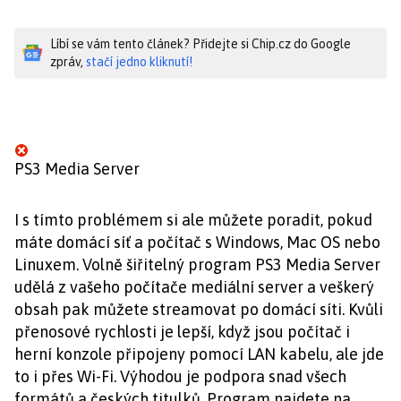
Líbí se vám tento článek? Přidejte si Chip.cz do Google
zpráv,
stačí jedno kliknutí!
PS3 Media Server
I s tímto problémem si ale můžete poradit, pokud
máte domácí síť a počítač s Windows, Mac OS nebo
Linuxem. Volně šiřitelný program PS3 Media Server
udělá z vašeho počítače mediální server a veškerý
obsah pak můžete streamovat po domácí síti. Kvůli
přenosové rychlosti je lepší, když jsou počítač i
herní konzole připojeny pomocí LAN kabelu, ale jde
to i přes Wi-Fi. Výhodou je podpora snad všech
formátů a českých titulků. Program najdete na