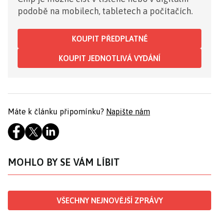
podobě na mobilech, tabletech a počítačích.
KOUPIT PŘEDPLATNÉ
KOUPIT JEDNOTLIVÁ VYDÁNÍ
Máte k článku připomínku?
Napište nám
MOHLO BY SE VÁM LÍBIT
VŠECHNY NEJNOVĚJŠÍ ZPRÁVY