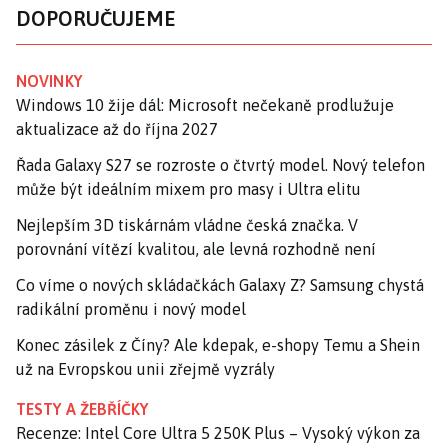
DOPORUČUJEME
NOVINKY
Windows 10 žije dál: Microsoft nečekaně prodlužuje
aktualizace až do října 2027
Řada Galaxy S27 se rozroste o čtvrtý model. Nový telefon
může být ideálním mixem pro masy i Ultra elitu
Nejlepším 3D tiskárnám vládne česká značka. V
porovnání vítězí kvalitou, ale levná rozhodně není
Co víme o nových skládačkách Galaxy Z? Samsung chystá
radikální proměnu i nový model
Konec zásilek z Číny? Ale kdepak, e-shopy Temu a Shein
už na Evropskou unii zřejmě vyzrály
TESTY A ŽEBŘÍČKY
Recenze: Intel Core Ultra 5 250K Plus – Vysoký výkon za