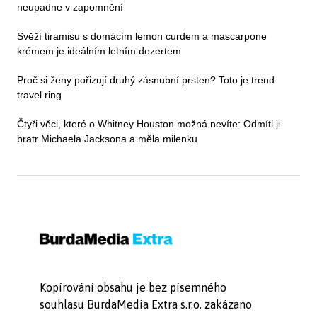
neupadne v zapomnění
Svěží tiramisu s domácím lemon curdem a mascarpone
krémem je ideálním letním dezertem
Proč si ženy pořizují druhý zásnubní prsten? Toto je trend
travel ring
Čtyři věci, které o Whitney Houston možná nevíte: Odmítl ji
bratr Michaela Jacksona a měla milenku
Kopírování obsahu je bez písemného
souhlasu BurdaMedia Extra s.r.o. zakázano