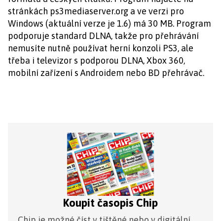
stránkách ps3mediaserver.org a ve verzi pro
Windows (aktuální verze je 1.6) má 30 MB. Program
podporuje standard DLNA, takže pro přehrávání
nemusíte nutně používat herní konzoli PS3, ale
třeba i televizor s podporou DLNA, Xbox 360,
mobilní zařízení s Androidem nebo BD přehrávač.
Koupit časopis Chip
Chip je možné číst v tištěné nebo v digitální