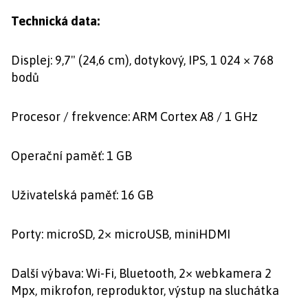
Technická data:
Displej: 9,7" (24,6 cm), dotykový, IPS, 1 024 × 768
bodů
Procesor / frekvence: ARM Cortex A8 / 1 GHz
Operační paměť: 1 GB
Uživatelská paměť: 16 GB
Porty: microSD, 2× microUSB, miniHDMI
Další výbava: Wi-Fi, Bluetooth, 2× webkamera 2
Mpx, mikrofon, reproduktor, výstup na sluchátka