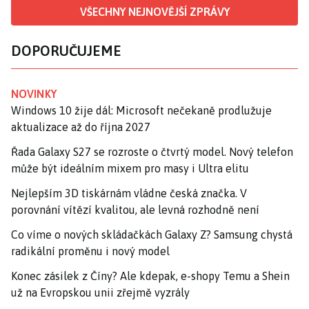
VŠECHNY NEJNOVĚJŠÍ ZPRÁVY
DOPORUČUJEME
NOVINKY
Windows 10 žije dál: Microsoft nečekaně prodlužuje
aktualizace až do října 2027
Řada Galaxy S27 se rozroste o čtvrtý model. Nový telefon
může být ideálním mixem pro masy i Ultra elitu
Nejlepším 3D tiskárnám vládne česká značka. V
porovnání vítězí kvalitou, ale levná rozhodně není
Co víme o nových skládačkách Galaxy Z? Samsung chystá
radikální proměnu i nový model
Konec zásilek z Číny? Ale kdepak, e-shopy Temu a Shein
už na Evropskou unii zřejmě vyzrály