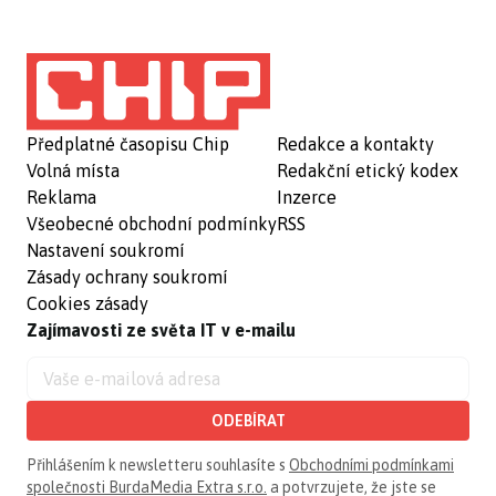
Předplatné časopisu Chip
Redakce a kontakty
Volná místa
Redakční etický kodex
Reklama
Inzerce
Všeobecné obchodní podmínky
RSS
Nastavení soukromí
Zásady ochrany soukromí
Cookies zásady
Zajímavosti ze světa IT v e-mailu
ODEBÍRAT
Přihlášením k newsletteru souhlasíte s
Obchodními podmínkami
společnosti BurdaMedia Extra s.r.o.
a potvrzujete, že jste se