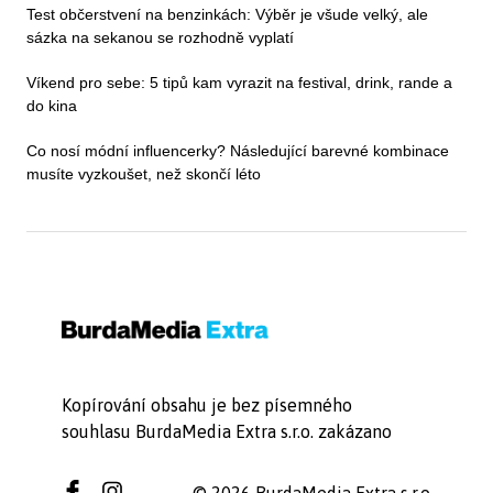
Test občerstvení na benzinkách: Výběr je všude velký, ale
sázka na sekanou se rozhodně vyplatí
Víkend pro sebe: 5 tipů kam vyrazit na festival, drink, rande a
do kina
Co nosí módní influencerky? Následující barevné kombinace
musíte vyzkoušet, než skončí léto
Kopírování obsahu je bez písemného
souhlasu BurdaMedia Extra s.r.o. zakázano