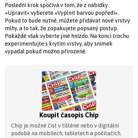
Poslední krok spočívá v tom, že z nabídky
»Upravit« vyberete »Vyplnit barvou popředí«.
Pokud to bude nutné, můžete přidávat nové vrstvy
mlhy, a to tak, že zopakujete popsaný postup.
Pokaždé však vyberte jiné hnízdo. Na konci trochu
experimentujte s krytím vrstvy, aby snímek
vypadal pokud možno přirozeně.
Koupit časopis Chip
Chip je možné číst v tištěné nebo v digitální
podobě na mobilech, tabletech a počítačích.