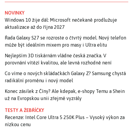
NOVINKY
Windows 10 žije dál: Microsoft nečekaně prodlužuje
aktualizace až do října 2027
Řada Galaxy S27 se rozroste o čtvrtý model. Nový telefon
může být ideálním mixem pro masy i Ultra elitu
Nejlepším 3D tiskárnám vládne česká značka. V
porovnání vítězí kvalitou, ale levná rozhodně není
Co víme o nových skládačkách Galaxy Z? Samsung chystá
radikální proměnu i nový model
Konec zásilek z Číny? Ale kdepak, e-shopy Temu a Shein
už na Evropskou unii zřejmě vyzrály
TESTY A ŽEBŘÍČKY
Recenze: Intel Core Ultra 5 250K Plus – Vysoký výkon za
nízkou cenu