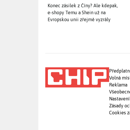
Konec zásilek z Číny? Ale kdepak,
e-shopy Temu a Shein už na
Evropskou unii zřejmě vyzrály
Předplatn
Volná mís
Reklama
Všeobecn
Nastavení
Zásady oc
Cookies z