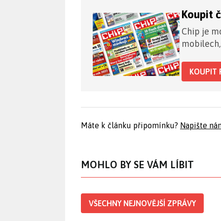
Koupit 
Chip je mo
mobilech,
KOUPIT 
Máte k článku připomínku?
Napište ná
MOHLO BY SE VÁM LÍBIT
VŠECHNY NEJNOVĚJŠÍ ZPRÁVY