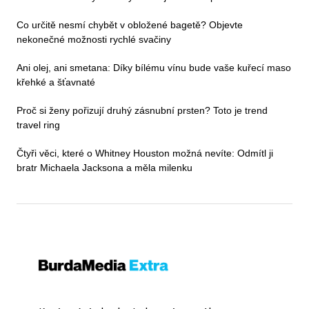
Co určitě nesmí chybět v obložené bagetě? Objevte
nekonečné možnosti rychlé svačiny
Ani olej, ani smetana: Díky bílému vínu bude vaše kuřecí maso
křehké a šťavnaté
Proč si ženy pořizují druhý zásnubní prsten? Toto je trend
travel ring
Čtyři věci, které o Whitney Houston možná nevíte: Odmítl ji
bratr Michaela Jacksona a měla milenku