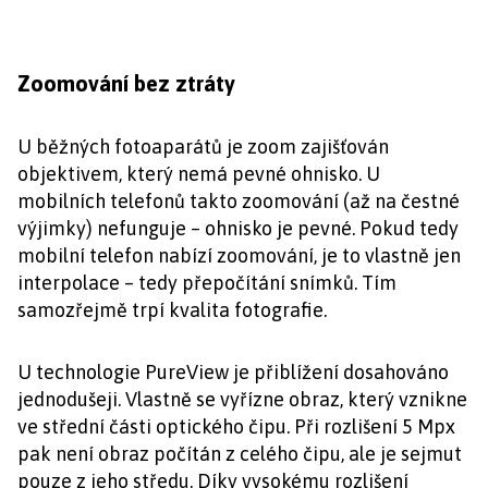
Zoomování bez ztráty
U běžných fotoaparátů je zoom zajišťován
objektivem, který nemá pevné ohnisko. U
mobilních telefonů takto zoomování (až na čestné
výjimky) nefunguje – ohnisko je pevné. Pokud tedy
mobilní telefon nabízí zoomování, je to vlastně jen
interpolace – tedy přepočítání snímků. Tím
samozřejmě trpí kvalita fotografie.
U technologie PureView je přiblížení dosahováno
jednodušeji. Vlastně se vyřízne obraz, který vznikne
ve střední části optického čipu. Při rozlišení 5 Mpx
pak není obraz počítán z celého čipu, ale je sejmut
pouze z jeho středu. Díky vysokému rozlišení