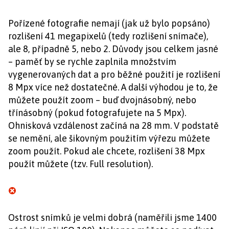
Pořízené fotografie nemají (jak už bylo popsáno)
rozlišení 41 megapixelů (tedy rozlišení snímače),
ale 8, případně 5, nebo 2. Důvody jsou celkem jasné
– paměť by se rychle zaplnila množstvím
vygenerovaných dat a pro běžné použití je rozlišení
8 Mpx více než dostatečné. A další výhodou je to, že
můžete použít zoom – buď dvojnásobný, nebo
třínásobný (pokud fotografujete na 5 Mpx).
Ohnisková vzdálenost začíná na 28 mm. V podstatě
se nemění, ale šikovným použitím výřezu můžete
zoom použít. Pokud ale chcete, rozlišení 38 Mpx
použít můžete (tzv. Full resolution).
Ostrost snímků je velmi dobrá (naměřili jsme 1400