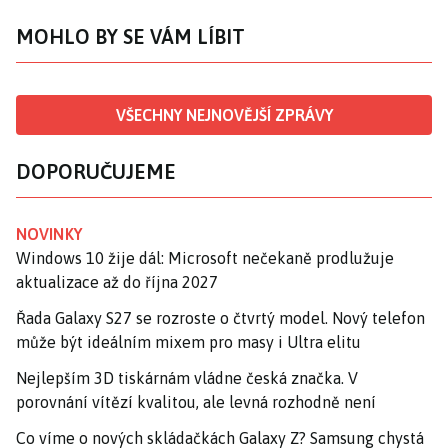
MOHLO BY SE VÁM LÍBIT
VŠECHNY NEJNOVĚJŠÍ ZPRÁVY
DOPORUČUJEME
NOVINKY
Windows 10 žije dál: Microsoft nečekaně prodlužuje
aktualizace až do října 2027
Řada Galaxy S27 se rozroste o čtvrtý model. Nový telefon
může být ideálním mixem pro masy i Ultra elitu
Nejlepším 3D tiskárnám vládne česká značka. V
porovnání vítězí kvalitou, ale levná rozhodně není
Co víme o nových skládačkách Galaxy Z? Samsung chystá