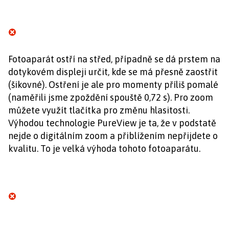
Fotoaparát ostří na střed, případně se dá prstem na
dotykovém displeji určit, kde se má přesně zaostřit
(šikovné). Ostření je ale pro momenty příliš pomalé
(naměřili jsme zpoždění spouště 0,72 s). Pro zoom
můžete využít tlačítka pro změnu hlasitosti.
Výhodou technologie PureView je ta, že v podstatě
nejde o digitálním zoom a přiblížením nepřijdete o
kvalitu. To je velká výhoda tohoto fotoaparátu.