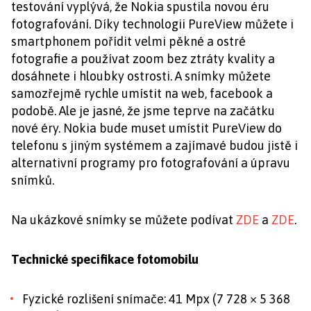
testování vyplývá, že Nokia spustila novou éru
fotografování. Díky technologii PureView můžete i
smartphonem pořídit velmi pěkné a ostré
fotografie a používat zoom bez ztráty kvality a
dosáhnete i hloubky ostrosti. A snímky můžete
samozřejmě rychle umístit na web, facebook a
podobě. Ale je jasné, že jsme teprve na začátku
nové éry. Nokia bude muset umístit PureView do
telefonu s jiným systémem a zajímavé budou jistě i
alternativní programy pro fotografování a úpravu
snímků.
Na ukázkové snímky se můžete podívat
ZDE
a
ZDE
.
Technické specifikace fotomobilu
Fyzické rozlišení snímače: 41 Mpx (7 728 × 5 368