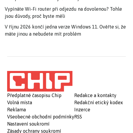
Vypínáte Wi-Fi router při odjezdu na dovolenou? Tohle
jsou důvody, proč byste měli
V říjnu 2026 končí jedna verze Windows 11. Ověřte si, že
máte jinou a nebudete mít problém
Předplatné časopisu Chip
Redakce a kontakty
Volná místa
Redakční etický kodex
Reklama
Inzerce
Všeobecné obchodní podmínky
RSS
Nastavení soukromí
Zásady ochrany soukromí