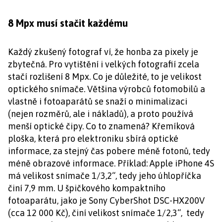
8 Mpx musí stačit každému
Každý zkušený fotograf ví, že honba za pixely je
zbytečná. Pro vytištění i velkých fotografií zcela
stačí rozlišení 8 Mpx. Co je důležité, to je velikost
optického snímače. Většina výrobců fotomobilů a
vlastně i fotoaparátů se snaží o minimalizaci
(nejen rozměrů, ale i nákladů), a proto používá
menší optické čipy. Co to znamená? Křemíková
ploška, která pro elektroniku sbírá optické
informace, za stejný čas pobere méně fotonů, tedy
méně obrazové informace. Příklad: Apple iPhone 4S
má velikost snímače 1/3,2“, tedy jeho úhlopříčka
činí 7,9 mm. U špičkového kompaktního
fotoaparátu, jako je Sony CyberShot DSC-HX200V
(cca 12 000 Kč), činí velikost snímače 1/2,3“, tedy