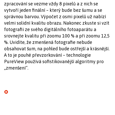
zpracování se vezme vždy 8 pixelů a z nich se
vytvoří jeden finální – který bude bez šumu a se
správnou barvou. Výpočet z osmi pixelů už nabízí
velmi solidní kvalitu obrazu. Nakonec zkuste si vzít
fotografii ze svého digitálního fotoaparátu a
srovnejte kvalitu při zoomu 100 % a při zoomu 12,5
%. Uvidíte, že zmenšená fotografie nebude
obsahovat šum, na pohled bude ostřejší a krásnější.
A to je pouhé převzorkování – technologie
PureView používá sofistikovanější algoritmy pro
„zmenšení“.