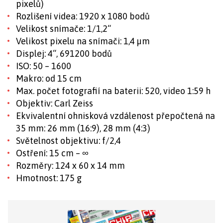
pixelů)
Rozlišení videa: 1920 x 1080 bodů
Velikost snímače: 1/1,2“
Velikost pixelu na snímači: 1,4 µm
Displej: 4“, 691200 bodů
ISO: 50 – 1600
Makro: od 15 cm
Max. počet fotografií na baterii: 520, video 1:59 h
Objektiv: Carl Zeiss
Ekvivalentní ohnisková vzdálenost přepočtená na
35 mm: 26 mm (16:9), 28 mm (4:3)
Světelnost objektivu: f/2,4
Ostření: 15 cm – ∞
Rozměry: 124 x 60 x 14 mm
Hmotnost: 175 g