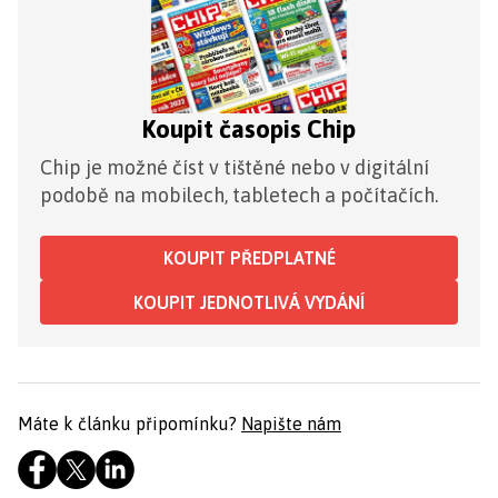
Koupit časopis Chip
Chip je možné číst v tištěné nebo v digitální
podobě na mobilech, tabletech a počítačích.
KOUPIT PŘEDPLATNÉ
KOUPIT JEDNOTLIVÁ VYDÁNÍ
Máte k článku připomínku?
Napište nám