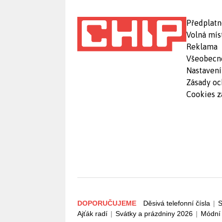
Předplatn
Volná mís
Reklama
Všeobecn
Nastavení
Zásady oc
Cookies z
DOPORUČUJEME
Děsivá telefonní čísla
|
S
Ajťák radí
|
Svátky a prázdniny 2026
|
Módní 