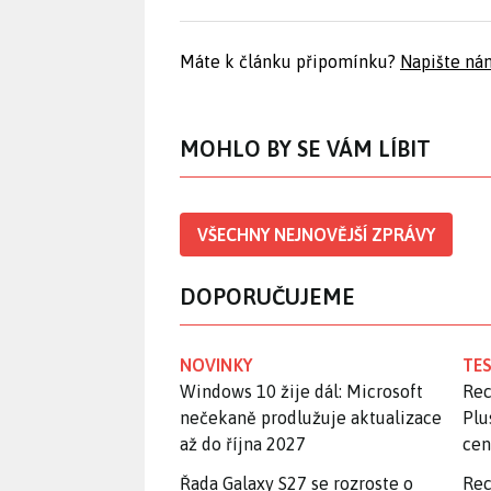
Máte k článku připomínku?
Napište ná
MOHLO BY SE VÁM LÍBIT
VŠECHNY NEJNOVĚJŠÍ ZPRÁVY
DOPORUČUJEME
NOVINKY
TES
Windows 10 žije dál: Microsoft
Rec
nečekaně prodlužuje aktualizace
Plu
až do října 2027
ce
Řada Galaxy S27 se rozroste o
Rec