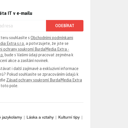
ěta IT v e-mailu
ODEBÍRAT
tteru souhlasíte s
Obchodními podmínkami
ia Extra s.r.o.
a potvrzujete, že jste se
i ochrany soukromí BurdaMedia Extra -
.o.
bude s Vašimi údaji pracovat zejména k
ení akce a zasílání novinek.
távat i další zajímavé a exkluzivní informace
erů? Pokud souhlasíte se zpracováním údajů k
odle
Zásad ochrany soukromí BurdaMedia Extra
 toto pole.
é jazykolamy
|
Láska a vztahy
|
Kulturní tipy
|