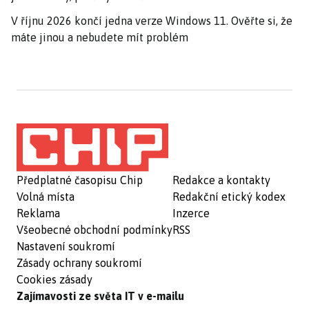
V říjnu 2026 končí jedna verze Windows 11. Ověřte si, že
máte jinou a nebudete mít problém
Předplatné časopisu Chip
Redakce a kontakty
Volná místa
Redakční etický kodex
Reklama
Inzerce
Všeobecné obchodní podmínky
RSS
Nastavení soukromí
Zásady ochrany soukromí
Cookies zásady
Zajímavosti ze světa IT v e-mailu