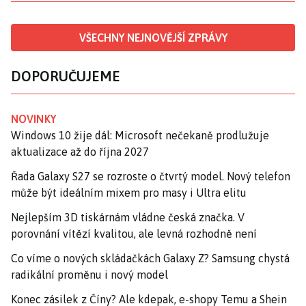
VŠECHNY NEJNOVĚJŠÍ ZPRÁVY
DOPORUČUJEME
NOVINKY
Windows 10 žije dál: Microsoft nečekaně prodlužuje
aktualizace až do října 2027
Řada Galaxy S27 se rozroste o čtvrtý model. Nový telefon
může být ideálním mixem pro masy i Ultra elitu
Nejlepším 3D tiskárnám vládne česká značka. V
porovnání vítězí kvalitou, ale levná rozhodně není
Co víme o nových skládačkách Galaxy Z? Samsung chystá
radikální proměnu i nový model
Konec zásilek z Číny? Ale kdepak, e-shopy Temu a Shein