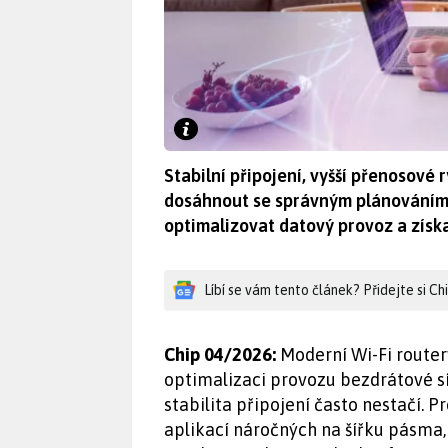
Stabilní připojení, vyšší přenosové r
dosáhnout se správným plánováním 
optimalizovat datový provoz a získa
Líbí se vám tento článek? Přidejte si C
Chip 04/2026:
Moderní Wi-Fi router
optimalizaci provozu bezdrátové sí
stabilita připojení často nestačí.
aplikací náročných na šířku pásma,