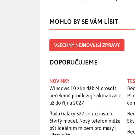
MOHLO BY SE VÁM LÍBIT
VŠECHNY NEJNOVĚJŠÍ ZPRÁVY
DOPORUČUJEME
NOVINKY
TES
Windows 10 žije dál: Microsoft
Rec
nečekaně prodlužuje aktualizace
Plu
až do října 2027
ce
Řada Galaxy S27 se rozroste o
Rec
čtvrtý model. Nový telefon může
Skv
být ideálním mixem pro masy i
Rec