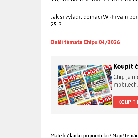
Jak si vyladit domácí Wi-Fi vám po
25. 3.
Další témata Chipu 04/2026
Koupit 
Chip je mo
mobilech,
KOUPIT 
Máte k článku připomínku?
Napište ná