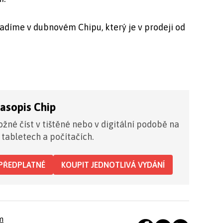
radíme v dubnovém Chipu, který je v prodeji od
časopis Chip
žné číst v tištěné nebo v digitální podobě na
 tabletech a počítačích.
PŘEDPLATNÉ
KOUPIT JEDNOTLIVÁ VYDÁNÍ
m