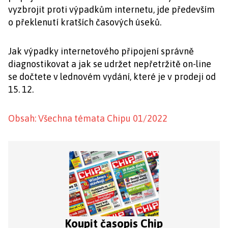
vyzbrojit proti výpadkům internetu, jde především
o překlenutí kratších časových úseků.
Jak výpadky internetového připojení správně
diagnostikovat a jak se udržet nepřetržitě on-line
se dočtete v lednovém vydání, které je v prodeji od
15. 12.
Obsah: Všechna témata Chipu 01/2022
Koupit časopis Chip