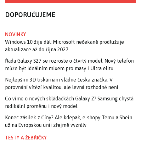
DOPORUČUJEME
NOVINKY
Windows 10 žije dál: Microsoft nečekaně prodlužuje
aktualizace až do října 2027
Řada Galaxy S27 se rozroste o čtvrtý model. Nový telefon
může být ideálním mixem pro masy i Ultra elitu
Nejlepším 3D tiskárnám vládne česká značka. V
porovnání vítězí kvalitou, ale levná rozhodně není
Co víme o nových skládačkách Galaxy Z? Samsung chystá
radikální proměnu i nový model
Konec zásilek z Číny? Ale kdepak, e-shopy Temu a Shein
už na Evropskou unii zřejmě vyzrály
TESTY A ŽEBŘÍČKY