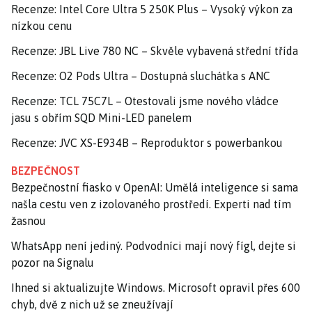
Recenze: Intel Core Ultra 5 250K Plus – Vysoký výkon za
nízkou cenu
Recenze: JBL Live 780 NC – Skvěle vybavená střední třída
Recenze: O2 Pods Ultra – Dostupná sluchátka s ANC
Recenze: TCL 75C7L – Otestovali jsme nového vládce
jasu s obřím SQD Mini-LED panelem
Recenze: JVC XS-E934B – Reproduktor s powerbankou
BEZPEČNOST
Bezpečnostní fiasko v OpenAI: Umělá inteligence si sama
našla cestu ven z izolovaného prostředí. Experti nad tím
žasnou
WhatsApp není jediný. Podvodníci mají nový fígl, dejte si
pozor na Signalu
Ihned si aktualizujte Windows. Microsoft opravil přes 600
chyb, dvě z nich už se zneužívají