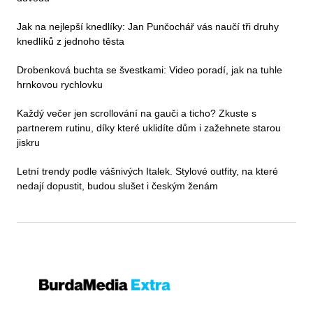
Jak na nejlepší knedlíky: Jan Punčochář vás naučí tři druhy
knedlíků z jednoho těsta
Drobenková buchta se švestkami: Video poradí, jak na tuhle
hrnkovou rychlovku
Každý večer jen scrollování na gauči a ticho? Zkuste s
partnerem rutinu, díky které uklidíte dům i zažehnete starou
jiskru
Letní trendy podle vášnivých Italek. Stylové outfity, na které
nedají dopustit, budou slušet i českým ženám