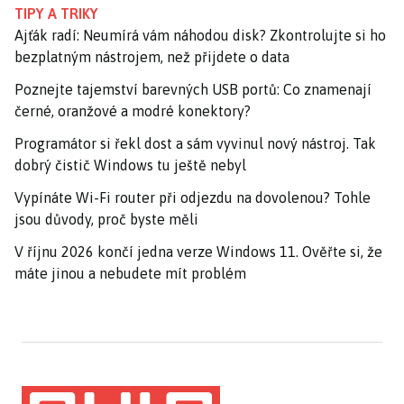
TIPY A TRIKY
Ajťák radí: Neumírá vám náhodou disk? Zkontrolujte si ho
bezplatným nástrojem, než přijdete o data
Poznejte tajemství barevných USB portů: Co znamenají
černé, oranžové a modré konektory?
Programátor si řekl dost a sám vyvinul nový nástroj. Tak
dobrý čistič Windows tu ještě nebyl
Vypínáte Wi-Fi router při odjezdu na dovolenou? Tohle
jsou důvody, proč byste měli
V říjnu 2026 končí jedna verze Windows 11. Ověřte si, že
máte jinou a nebudete mít problém