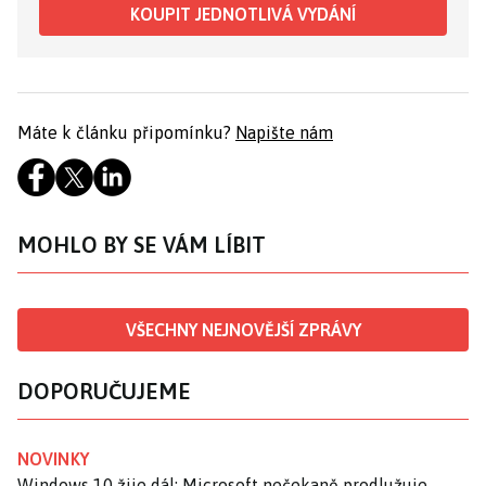
KOUPIT JEDNOTLIVÁ VYDÁNÍ
Máte k článku připomínku?
Napište nám
MOHLO BY SE VÁM LÍBIT
VŠECHNY NEJNOVĚJŠÍ ZPRÁVY
DOPORUČUJEME
NOVINKY
Windows 10 žije dál: Microsoft nečekaně prodlužuje