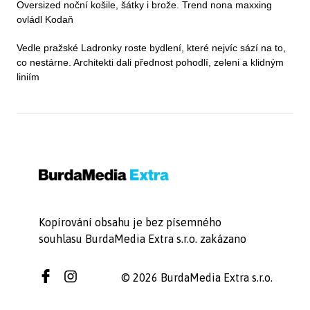
Oversized noční košile, šátky i brože. Trend nona maxxing
ovládl Kodaň
Vedle pražské Ladronky roste bydlení, které nejvíc sází na to,
co nestárne. Architekti dali přednost pohodlí, zeleni a klidným
liniím
Kopírování obsahu je bez písemného
souhlasu BurdaMedia Extra s.r.o. zakázano
© 2026 BurdaMedia Extra s.r.o.