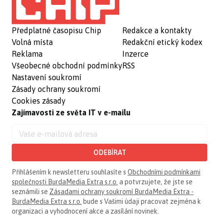
Předplatné časopisu Chip
Redakce a kontakty
Volná místa
Redakční etický kodex
Reklama
Inzerce
Všeobecné obchodní podmínky
RSS
Nastavení soukromí
Zásady ochrany soukromí
Cookies zásady
Zajímavosti ze světa IT v e-mailu
ODEBÍRAT
Přihlášením k newsletteru souhlasíte s
Obchodními podmínkami
společnosti BurdaMedia Extra s.r.o.
a potvrzujete, že jste se
seznámili se
Zásadami ochrany soukromí BurdaMedia Extra -
BurdaMedia Extra s.r.o.
bude s Vašimi údaji pracovat zejména k
organizaci a vyhodnocení akce a zasílání novinek.