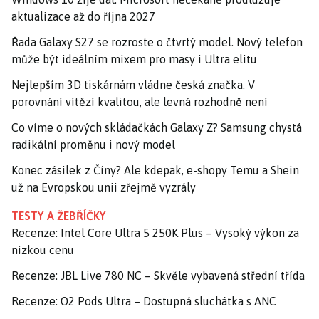
aktualizace až do října 2027
Řada Galaxy S27 se rozroste o čtvrtý model. Nový telefon
může být ideálním mixem pro masy i Ultra elitu
Nejlepším 3D tiskárnám vládne česká značka. V
porovnání vítězí kvalitou, ale levná rozhodně není
Co víme o nových skládačkách Galaxy Z? Samsung chystá
radikální proměnu i nový model
Konec zásilek z Číny? Ale kdepak, e-shopy Temu a Shein
už na Evropskou unii zřejmě vyzrály
TESTY A ŽEBŘÍČKY
Recenze: Intel Core Ultra 5 250K Plus – Vysoký výkon za
nízkou cenu
Recenze: JBL Live 780 NC – Skvěle vybavená střední třída
Recenze: O2 Pods Ultra – Dostupná sluchátka s ANC