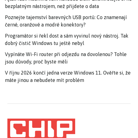
bezplatným nástrojem, než přijdete o data
Poznejte tajemství barevných USB portů: Co znamenají
černé, oranžové a modré konektory?
Programátor si řekl dost a sám vyvinul nový nástroj. Tak
dobrý čistič Windows tu ještě nebyl
Vypínáte Wi-Fi router při odjezdu na dovolenou? Tohle
jsou důvody, proč byste měli
V říjnu 2026 končí jedna verze Windows 11. Ověřte si, že
máte jinou a nebudete mít problém