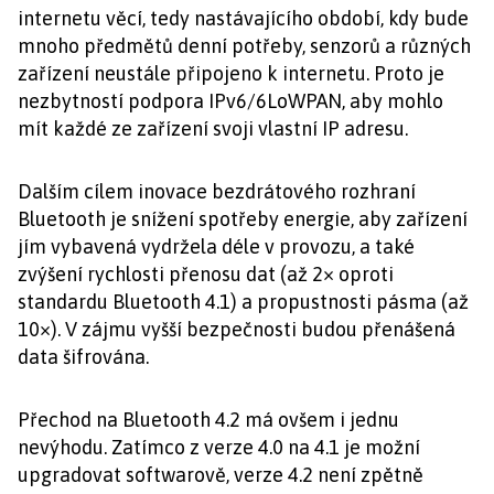
internetu věcí, tedy nastávajícího období, kdy bude
mnoho předmětů denní potřeby, senzorů a různých
zařízení neustále připojeno k internetu. Proto je
nezbytností podpora IPv6/6LoWPAN, aby mohlo
mít každé ze zařízení svoji vlastní IP adresu.
Dalším cílem inovace bezdrátového rozhraní
Bluetooth je snížení spotřeby energie, aby zařízení
jím vybavená vydržela déle v provozu, a také
zvýšení rychlosti přenosu dat (až 2× oproti
standardu Bluetooth 4.1) a propustnosti pásma (až
10×). V zájmu vyšší bezpečnosti budou přenášená
data šifrována.
Přechod na Bluetooth 4.2 má ovšem i jednu
nevýhodu. Zatímco z verze 4.0 na 4.1 je možní
upgradovat softwarově, verze 4.2 není zpětně