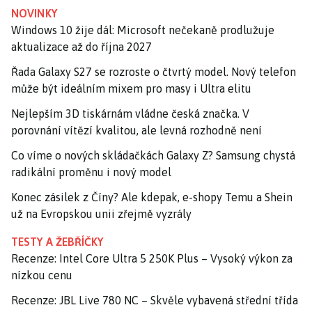
NOVINKY
Windows 10 žije dál: Microsoft nečekaně prodlužuje
aktualizace až do října 2027
Řada Galaxy S27 se rozroste o čtvrtý model. Nový telefon
může být ideálním mixem pro masy i Ultra elitu
Nejlepším 3D tiskárnám vládne česká značka. V
porovnání vítězí kvalitou, ale levná rozhodně není
Co víme o nových skládačkách Galaxy Z? Samsung chystá
radikální proměnu i nový model
Konec zásilek z Číny? Ale kdepak, e-shopy Temu a Shein
už na Evropskou unii zřejmě vyzrály
TESTY A ŽEBŘÍČKY
Recenze: Intel Core Ultra 5 250K Plus – Vysoký výkon za
nízkou cenu
Recenze: JBL Live 780 NC – Skvěle vybavená střední třída