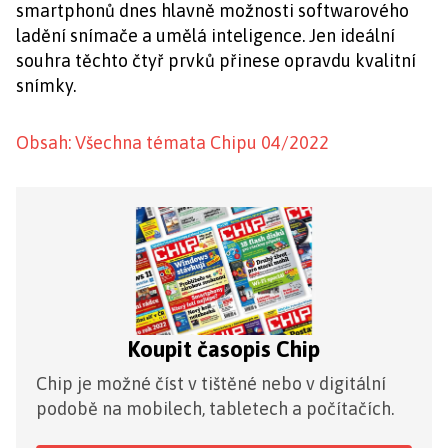
smartphonů dnes hlavně možnosti softwarového
ladění snímače a umělá inteligence. Jen ideální
souhra těchto čtyř prvků přinese opravdu kvalitní
snímky.
Obsah: Všechna témata Chipu 04/2022
Koupit časopis Chip
Chip je možné číst v tištěné nebo v digitální
podobě na mobilech, tabletech a počítačích.