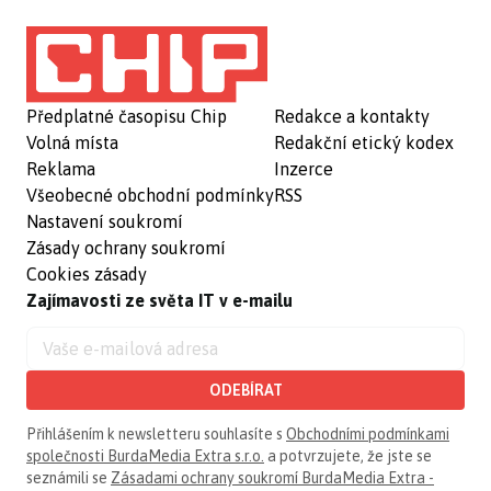
Předplatné časopisu Chip
Redakce a kontakty
Volná místa
Redakční etický kodex
Reklama
Inzerce
Všeobecné obchodní podmínky
RSS
Nastavení soukromí
Zásady ochrany soukromí
Cookies zásady
Zajímavosti ze světa IT v e-mailu
ODEBÍRAT
Přihlášením k newsletteru souhlasíte s
Obchodními podmínkami
společnosti BurdaMedia Extra s.r.o.
a potvrzujete, že jste se
seznámili se
Zásadami ochrany soukromí BurdaMedia Extra -