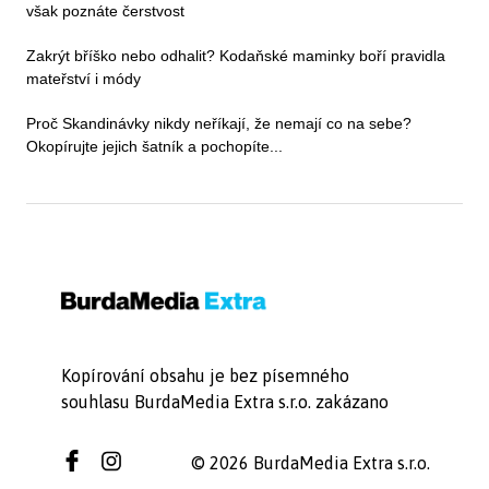
však poznáte čerstvost
Zakrýt bříško nebo odhalit? Kodaňské maminky boří pravidla
mateřství i módy
Proč Skandinávky nikdy neříkají, že nemají co na sebe?
Okopírujte jejich šatník a pochopíte...
Kopírování obsahu je bez písemného
souhlasu BurdaMedia Extra s.r.o. zakázano
© 2026 BurdaMedia Extra s.r.o.