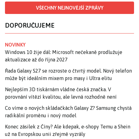
VŠECHNY NEJNOVĚJŠÍ ZPRÁVY
DOPORUČUJEME
NOVINKY
Windows 10 žije dál: Microsoft nečekaně prodlužuje
aktualizace až do října 2027
Řada Galaxy S27 se rozroste o čtvrtý model. Nový telefon
může být ideálním mixem pro masy i Ultra elitu
Nejlepším 3D tiskárnám vládne česká značka. V
porovnání vítězí kvalitou, ale levná rozhodně není
Co víme o nových skládačkách Galaxy Z? Samsung chystá
radikální proměnu i nový model
Konec zásilek z Číny? Ale kdepak, e-shopy Temu a Shein
už na Evropskou unii zřejmě vyzrály