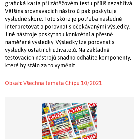
grafická karta při zátěžovém testu příliš nezahřívá.
Většina srovnávacích nástrojů pak poskytuje
výsledné skóre. Toto skóre je potřeba následně
interpretovat a porovnat s očekávanými výsledky.
Jiné nástroje poskytnou konkrétní a přesně
naměřené výsledky. Výsledky lze porovnat s
výsledky ostatních uživatelů. Na základně
testovacích nástrojů snadno odhalíte komponenty,
které by stálo za to vyměnit.
Obsah: Všechna témata Chipu 10/2021