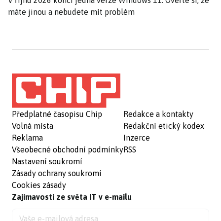
V říjnu 2026 končí jedna verze Windows 11. Ověřte si, že
máte jinou a nebudete mít problém
Předplatné časopisu Chip
Redakce a kontakty
Volná místa
Redakční etický kodex
Reklama
Inzerce
Všeobecné obchodní podmínky
RSS
Nastavení soukromí
Zásady ochrany soukromí
Cookies zásady
Zajímavosti ze světa IT v e-mailu