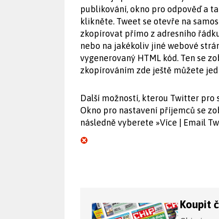
publikování, okno pro odpověď a t
klikněte. Tweet se otevře na samo
zkopírovat přímo z adresního řádku
nebo na jakékoliv jiné webové strá
vygenerovaný HTML kód. Ten se zobr
zkopírováním zde ještě můžete jed
Další možností, kterou Twitter pro 
Okno pro nastavení příjemců se zob
následně vyberete »Více | Email Tw
Koupit 