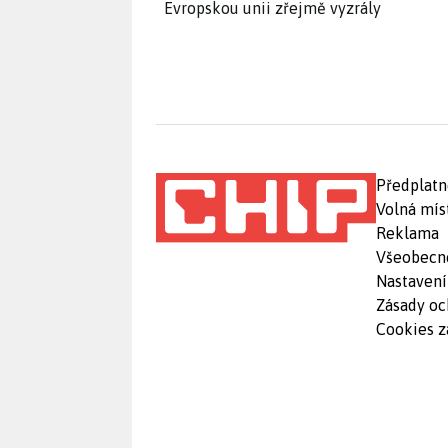
Evropskou unii zřejmě vyzrály
Předplatn
Volná mís
Reklama
Všeobecn
Nastavení
Zásady oc
Cookies z