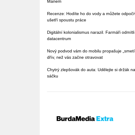
Manem
Recenze: Hodíte ho do vody a můžete odpoč
ušetří spoustu práce
Digitální kolonialismus narazil. Farmáři odmítl
datacentrum
Nový podvod vám do mobilu propašuje „smetí
dřív, než vás začne otravovat
Chytrý zlepšovák do auta: Udělejte si držák na
sáčku