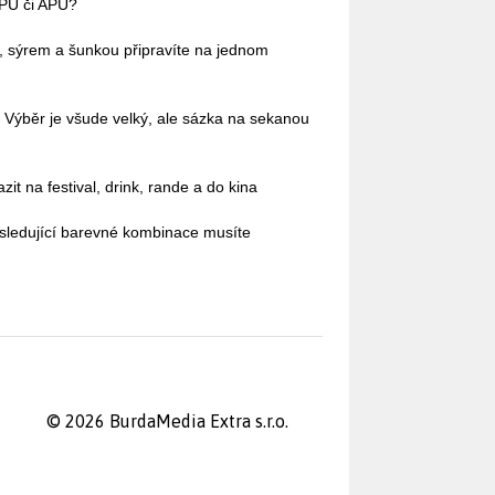
IPU či APU?
ci, sýrem a šunkou připravíte na jednom
 Výběr je všude velký, ale sázka na sekanou
it na festival, drink, rande a do kina
sledující barevné kombinace musíte
© 2026 BurdaMedia Extra s.r.o.