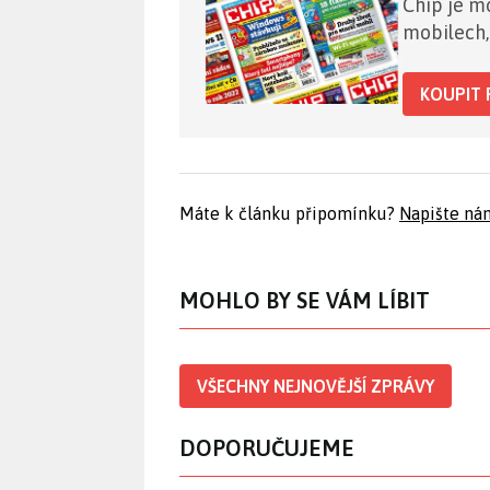
Chip je mo
mobilech,
KOUPIT 
Máte k článku připomínku?
Napište ná
MOHLO BY SE VÁM LÍBIT
VŠECHNY NEJNOVĚJŠÍ ZPRÁVY
DOPORUČUJEME