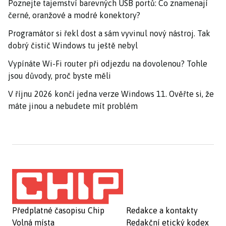
Poznejte tajemství barevných USB portů: Co znamenají
černé, oranžové a modré konektory?
Programátor si řekl dost a sám vyvinul nový nástroj. Tak
dobrý čistič Windows tu ještě nebyl
Vypínáte Wi-Fi router při odjezdu na dovolenou? Tohle
jsou důvody, proč byste měli
V říjnu 2026 končí jedna verze Windows 11. Ověřte si, že
máte jinou a nebudete mít problém
Předplatné časopisu Chip
Redakce a kontakty
Volná místa
Redakční etický kodex