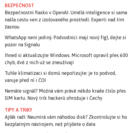
BEZPEČNOST
Bezpečnostní fiasko v OpenAI: Umělá inteligence si sama
našla cestu ven z izolovaného prostředí. Experti nad tím
žasnou
WhatsApp není jediný. Podvodníci mají nový fígl, dejte si
pozor na Signalu
Ihned si aktualizujte Windows. Microsoft opravil přes 600
chyb, dvě z nich už se zneužívají
Tuhle klimatizaci si domů nepořizujte: je to podvod,
varuje před ní i ČOI
Nemáte signál? Možná vám právě někdo krade číslo přes
SIM kartu. Nový trik hackerů ohrožuje i Čechy
TIPY A TRIKY
Ajťák radí: Neumírá vám náhodou disk? Zkontrolujte si ho
bezplatným nástrojem, než přijdete o data