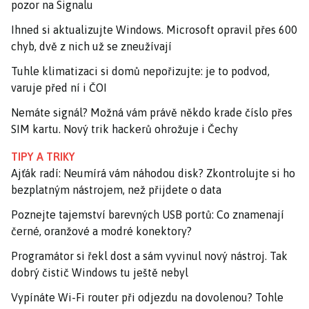
pozor na Signalu
Ihned si aktualizujte Windows. Microsoft opravil přes 600
chyb, dvě z nich už se zneužívají
Tuhle klimatizaci si domů nepořizujte: je to podvod,
varuje před ní i ČOI
Nemáte signál? Možná vám právě někdo krade číslo přes
SIM kartu. Nový trik hackerů ohrožuje i Čechy
TIPY A TRIKY
Ajťák radí: Neumírá vám náhodou disk? Zkontrolujte si ho
bezplatným nástrojem, než přijdete o data
Poznejte tajemství barevných USB portů: Co znamenají
černé, oranžové a modré konektory?
Programátor si řekl dost a sám vyvinul nový nástroj. Tak
dobrý čistič Windows tu ještě nebyl
Vypínáte Wi-Fi router při odjezdu na dovolenou? Tohle