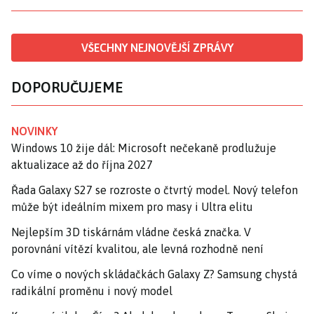
VŠECHNY NEJNOVĚJŠÍ ZPRÁVY
DOPORUČUJEME
NOVINKY
Windows 10 žije dál: Microsoft nečekaně prodlužuje
aktualizace až do října 2027
Řada Galaxy S27 se rozroste o čtvrtý model. Nový telefon
může být ideálním mixem pro masy i Ultra elitu
Nejlepším 3D tiskárnám vládne česká značka. V
porovnání vítězí kvalitou, ale levná rozhodně není
Co víme o nových skládačkách Galaxy Z? Samsung chystá
radikální proměnu i nový model