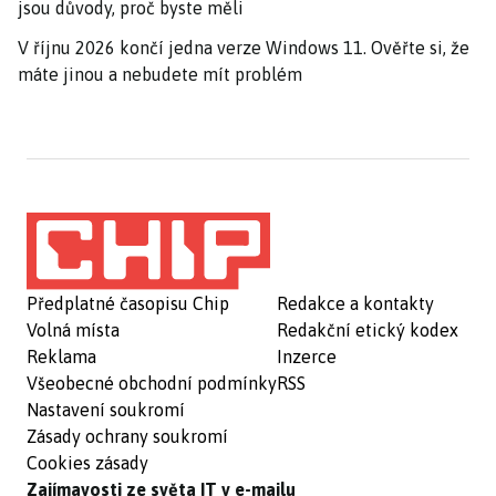
jsou důvody, proč byste měli
V říjnu 2026 končí jedna verze Windows 11. Ověřte si, že
máte jinou a nebudete mít problém
Předplatné časopisu Chip
Redakce a kontakty
Volná místa
Redakční etický kodex
Reklama
Inzerce
Všeobecné obchodní podmínky
RSS
Nastavení soukromí
Zásady ochrany soukromí
Cookies zásady
Zajímavosti ze světa IT v e-mailu