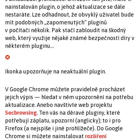
nainstalován plugin, o jehož aktualizace se dále
nestaráte. Lze odhadnout, že obvyklý uživatel bude
mít podobných „zapomenutých“ pluginů
v počítači několik. Pak stačí zabloudit na škodný
web, který využije nějaké známé bezpečností díry v
některém pluginu…
Ikonka upozorňuje na neaktuální plugin.
V Google Chrome můžete pravidelně procházet
jejich výpis — hledat v něm upozornění na potřebu
aktualizace. Anebo navštivte web projektu
Secbrowsing
. Ten vás na děravé pluginy, které
potřebují záplatu, upozorní (anglicky); to i pro
Firefox (a nejspíše i jiné prohlížeče). Do Google
Chrome si můžete nainstalovat
rozšíření