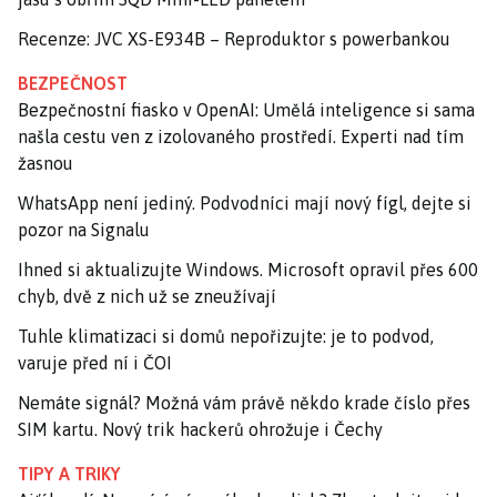
Recenze: JVC XS-E934B – Reproduktor s powerbankou
BEZPEČNOST
Bezpečnostní fiasko v OpenAI: Umělá inteligence si sama
našla cestu ven z izolovaného prostředí. Experti nad tím
žasnou
WhatsApp není jediný. Podvodníci mají nový fígl, dejte si
pozor na Signalu
Ihned si aktualizujte Windows. Microsoft opravil přes 600
chyb, dvě z nich už se zneužívají
Tuhle klimatizaci si domů nepořizujte: je to podvod,
varuje před ní i ČOI
Nemáte signál? Možná vám právě někdo krade číslo přes
SIM kartu. Nový trik hackerů ohrožuje i Čechy
TIPY A TRIKY