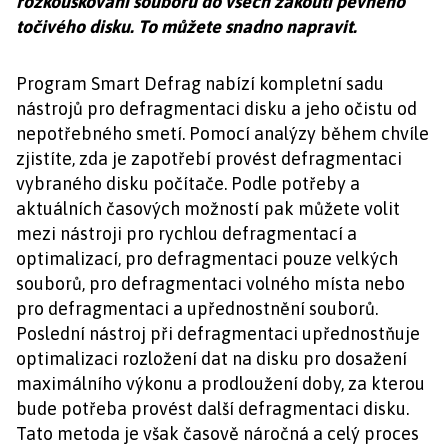
rozkouskování souborů do všech zákoutí pevného
točivého disku. To můžete snadno napravit.
Program Smart Defrag nabízí kompletní sadu
nástrojů pro defragmentaci disku a jeho očistu od
nepotřebného smetí. Pomocí analýzy během chvíle
zjistíte, zda je zapotřebí provést defragmentaci
vybraného disku počítače. Podle potřeby a
aktuálních časových možností pak můžete volit
mezi nástroji pro rychlou defragmentací a
optimalizací, pro defragmentaci pouze velkých
souborů, pro defragmentaci volného místa nebo
pro defragmentaci a upřednostnění souborů.
Poslední nástroj při defragmentaci upřednostňuje
optimalizaci rozložení dat na disku pro dosažení
maximálního výkonu a prodloužení doby, za kterou
bude potřeba provést další defragmentaci disku.
Tato metoda je však časově náročná a celý proces