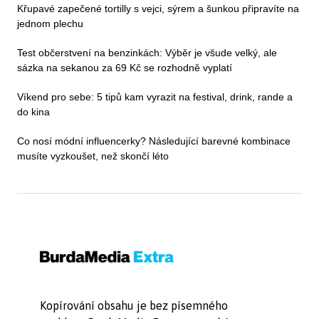
Křupavé zapečené tortilly s vejci, sýrem a šunkou připravíte na
jednom plechu
Test občerstvení na benzinkách: Výběr je všude velký, ale
sázka na sekanou za 69 Kč se rozhodně vyplatí
Víkend pro sebe: 5 tipů kam vyrazit na festival, drink, rande a
do kina
Co nosí módní influencerky? Následující barevné kombinace
musíte vyzkoušet, než skončí léto
Kopírování obsahu je bez písemného