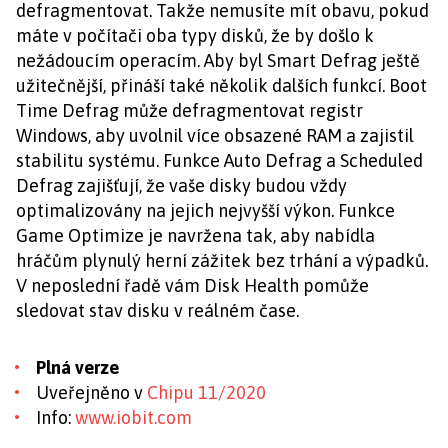
defragmentovat. Takže nemusíte mít obavu, pokud
máte v počítači oba typy disků, že by došlo k
nežádoucím operacím. Aby byl Smart Defrag ještě
užitečnější, přináší také několik dalších funkcí. Boot
Time Defrag může defragmentovat registr
Windows, aby uvolnil více obsazené RAM a zajistil
stabilitu systému. Funkce Auto Defrag a Scheduled
Defrag zajišťují, že vaše disky budou vždy
optimalizovány na jejich nejvyšší výkon. Funkce
Game Optimize je navržena tak, aby nabídla
hráčům plynulý herní zážitek bez trhání a výpadků.
V neposlední řadě vám Disk Health pomůže
sledovat stav disku v reálném čase.
Plná verze
Uveřejněno v
Chipu 11/2020
Info:
www.iobit.com