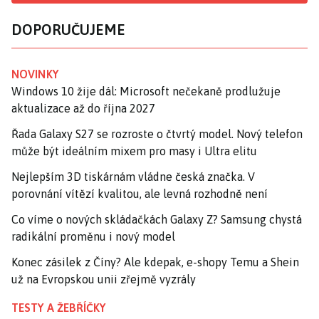
DOPORUČUJEME
NOVINKY
Windows 10 žije dál: Microsoft nečekaně prodlužuje
aktualizace až do října 2027
Řada Galaxy S27 se rozroste o čtvrtý model. Nový telefon
může být ideálním mixem pro masy i Ultra elitu
Nejlepším 3D tiskárnám vládne česká značka. V
porovnání vítězí kvalitou, ale levná rozhodně není
Co víme o nových skládačkách Galaxy Z? Samsung chystá
radikální proměnu i nový model
Konec zásilek z Číny? Ale kdepak, e-shopy Temu a Shein
už na Evropskou unii zřejmě vyzrály
TESTY A ŽEBŘÍČKY