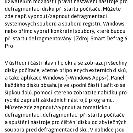
uživatelům možnost upravit nastavení nástroje pro
defragmentaci disku při startu počítače. Můžete
zde např. vypnout/zapnout defragmentaci
systémových souborů a souborů registru Windows
nebo přímo vybrat konkrétní soubory, které budou
při startu defragmentovány. | Zdroj: Smart Defrag 6
Pro
V ústřední části hlavního okna se zobrazují všechny
disky počítače, včetně připojených externích disků,
a také aplikace Windows (»Windows Apps«). Panel
každého disku obsahuje ve spodní části tlačítko se
šipkou dolů, pomocí kterého zobrazíte nabídku pro
rychlé zapnutí základních nástrojů programu.
Můžete zde zapnout/vypnout automatickou
defragmentaci, defragmentaci při startu počítače
a spuštění nástroje pro čištění disku od zbytečných
souborů před defragmentací disku. V nabídce jsou