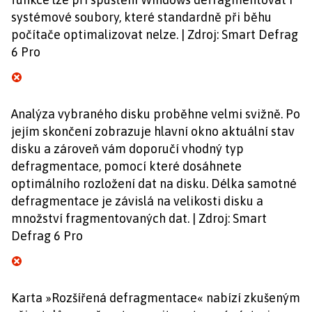
systémové soubory, které standardně při běhu
počítače optimalizovat nelze. | Zdroj: Smart Defrag
6 Pro
Analýza vybraného disku proběhne velmi svižně. Po
jejím skončení zobrazuje hlavní okno aktuální stav
disku a zároveň vám doporučí vhodný typ
defragmentace, pomocí které dosáhnete
optimálního rozložení dat na disku. Délka samotné
defragmentace je závislá na velikosti disku a
množství fragmentovaných dat. | Zdroj: Smart
Defrag 6 Pro
Karta »Rozšířená defragmentace« nabízí zkušeným