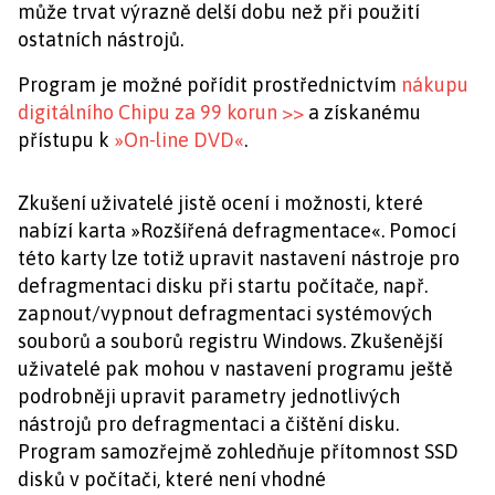
může trvat výrazně delší dobu než při použití
ostatních nástrojů.
Program je možné pořídit prostřednictvím
nákupu
digitálního Chipu za 99 korun >>
a získanému
přístupu k
»On-line DVD«
.
Zkušení uživatelé jistě ocení i možnosti, které
nabízí karta »Rozšířená defragmentace«. Pomocí
této karty lze totiž upravit nastavení nástroje pro
defragmentaci disku při startu počítače, např.
zapnout/vypnout defragmentaci systémových
souborů a souborů registru Windows. Zkušenější
uživatelé pak mohou v nastavení programu ještě
podrobněji upravit parametry jednotlivých
nástrojů pro defragmentaci a čištění disku.
Program samozřejmě zohledňuje přítomnost SSD
disků v počítači, které není vhodné