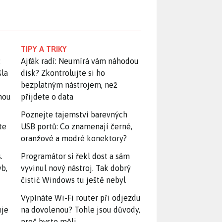
TIPY A TRIKY
:
Ajťák radí: Neumírá vám náhodou
šla
disk? Zkontrolujte si ho
bezplatným nástrojem, než
snou
přijdete o data
Poznejte tajemství barevných
te
USB portů: Co znamenají černé,
oranžové a modré konektory?
.
Programátor si řekl dost a sám
yb,
vyvinul nový nástroj. Tak dobrý
čistič Windows tu ještě nebyl
Vypínáte Wi-Fi router při odjezdu
uje
na dovolenou? Tohle jsou důvody,
proč byste měli