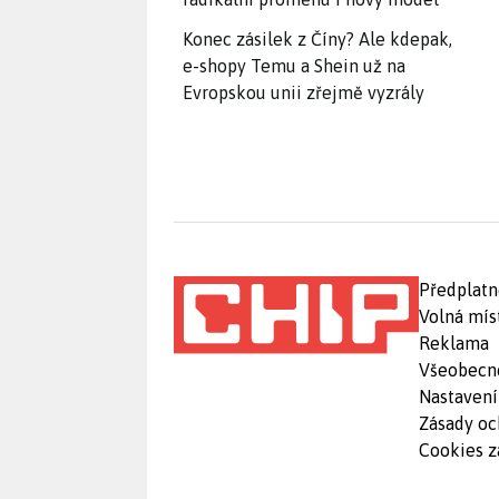
Konec zásilek z Číny? Ale kdepak,
e-shopy Temu a Shein už na
Evropskou unii zřejmě vyzrály
Předplatn
Volná mís
Reklama
Všeobecn
Nastavení
Zásady oc
Cookies z