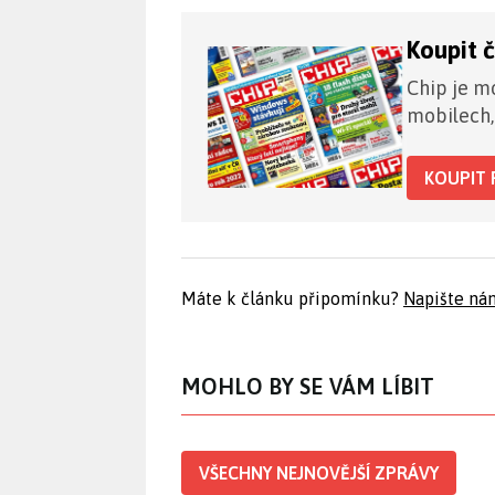
Koupit 
Chip je mo
mobilech,
KOUPIT 
Máte k článku připomínku?
Napište ná
MOHLO BY SE VÁM LÍBIT
VŠECHNY NEJNOVĚJŠÍ ZPRÁVY