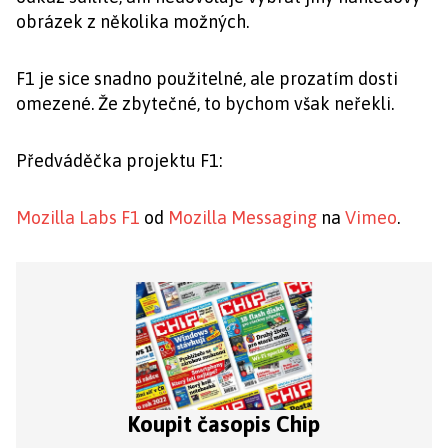
obrázek z několika možných.
F1 je sice snadno použitelné, ale prozatím dosti
omezené. Že zbytečné, to bychom však neřekli.
Předváděčka projektu F1:
Mozilla Labs F1
od
Mozilla Messaging
na
Vimeo
.
Koupit časopis Chip