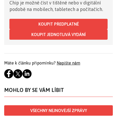
Chip je možné číst v tištěné nebo v digitální
podobě na mobilech, tabletech a počítačích.
KOUPIT PŘEDPLATNÉ
KOUPIT JEDNOTLIVÁ VYDÁNÍ
Máte k článku připomínku?
Napište nám
MOHLO BY SE VÁM LÍBIT
VŠECHNY NEJNOVĚJŠÍ ZPRÁVY