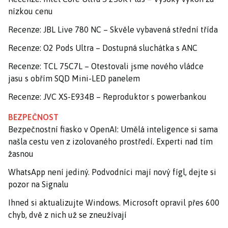
nízkou cenu
Recenze: JBL Live 780 NC – Skvěle vybavená střední třída
Recenze: O2 Pods Ultra – Dostupná sluchátka s ANC
Recenze: TCL 75C7L – Otestovali jsme nového vládce
jasu s obřím SQD Mini-LED panelem
Recenze: JVC XS-E934B – Reproduktor s powerbankou
BEZPEČNOST
Bezpečnostní fiasko v OpenAI: Umělá inteligence si sama
našla cestu ven z izolovaného prostředí. Experti nad tím
žasnou
WhatsApp není jediný. Podvodníci mají nový fígl, dejte si
pozor na Signalu
Ihned si aktualizujte Windows. Microsoft opravil přes 600
chyb, dvě z nich už se zneužívají