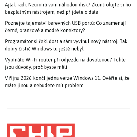
Ajťák radí: Neumírá vám náhodou disk? Zkontrolujte si ho
bezplatným nástrojem, než přijdete o data
Poznejte tajemství barevných USB portů: Co znamenají
černé, oranžové a modré konektory?
Programátor si řekl dost a sám vyvinul nový nástroj. Tak
dobrý čistič Windows tu ještě nebyl
Vypínáte Wi-Fi router při odjezdu na dovolenou? Tohle
jsou důvody, proč byste měli
V říjnu 2026 končí jedna verze Windows 11. Ověřte si, že
máte jinou a nebudete mít problém