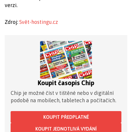
verzi.
Zdroj:
Svět-hostingu.cz
Koupit časopis Chip
Chip je možné číst v tištěné nebo v digitální
podobě na mobilech, tabletech a počítačích.
KOUPIT PŘEDPLATNÉ
KOUPIT JEDNOTLIVÁ VYDÁNÍ