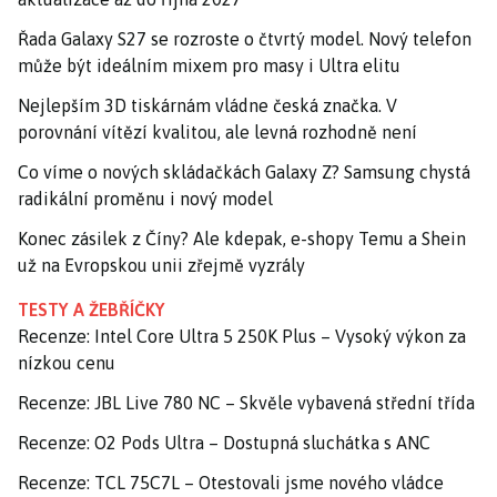
Řada Galaxy S27 se rozroste o čtvrtý model. Nový telefon
může být ideálním mixem pro masy i Ultra elitu
Nejlepším 3D tiskárnám vládne česká značka. V
porovnání vítězí kvalitou, ale levná rozhodně není
Co víme o nových skládačkách Galaxy Z? Samsung chystá
radikální proměnu i nový model
Konec zásilek z Číny? Ale kdepak, e-shopy Temu a Shein
už na Evropskou unii zřejmě vyzrály
TESTY A ŽEBŘÍČKY
Recenze: Intel Core Ultra 5 250K Plus – Vysoký výkon za
nízkou cenu
Recenze: JBL Live 780 NC – Skvěle vybavená střední třída
Recenze: O2 Pods Ultra – Dostupná sluchátka s ANC
Recenze: TCL 75C7L – Otestovali jsme nového vládce