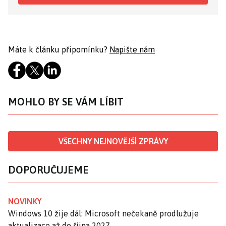
Máte k článku připomínku?
Napište nám
MOHLO BY SE VÁM LÍBIT
VŠECHNY NEJNOVĚJŠÍ ZPRÁVY
DOPORUČUJEME
NOVINKY
Windows 10 žije dál: Microsoft nečekaně prodlužuje
aktualizace až do října 2027