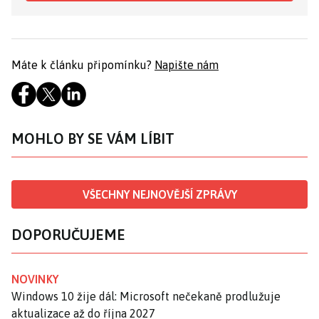
Máte k článku připomínku?
Napište nám
MOHLO BY SE VÁM LÍBIT
VŠECHNY NEJNOVĚJŠÍ ZPRÁVY
DOPORUČUJEME
NOVINKY
Windows 10 žije dál: Microsoft nečekaně prodlužuje
aktualizace až do října 2027