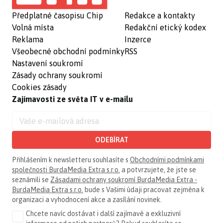
Předplatné časopisu Chip
Redakce a kontakty
Volná místa
Redakční etický kodex
Reklama
Inzerce
Všeobecné obchodní podmínky
RSS
Nastavení soukromí
Zásady ochrany soukromí
Cookies zásady
Zajímavosti ze světa IT v e-mailu
ODEBÍRAT
Přihlášením k newsletteru souhlasíte s
Obchodními podmínkami
společnosti BurdaMedia Extra s.r.o.
a potvrzujete, že jste se
seznámili se
Zásadami ochrany soukromí BurdaMedia Extra -
BurdaMedia Extra s.r.o.
bude s Vašimi údaji pracovat zejména k
organizaci a vyhodnocení akce a zasílání novinek.
Chcete navíc dostávat i další zajímavé a exkluzivní