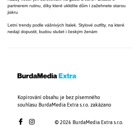
partnerem rutinu, díky které uklidíte dům i zažehnete starou
jiskru
Letní trendy podle vášnivých Italek. Stylové outfity, na které
nedají dopustit, budou slušet i českým ženám
Kopírování obsahu je bez písemného
souhlasu BurdaMedia Extra s.r.o. zakázano
© 2026 BurdaMedia Extra s.r.o.