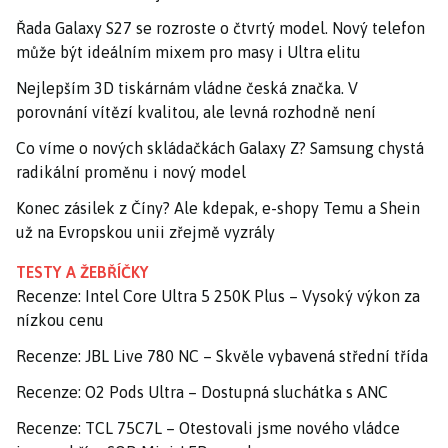
Řada Galaxy S27 se rozroste o čtvrtý model. Nový telefon
může být ideálním mixem pro masy i Ultra elitu
Nejlepším 3D tiskárnám vládne česká značka. V
porovnání vítězí kvalitou, ale levná rozhodně není
Co víme o nových skládačkách Galaxy Z? Samsung chystá
radikální proměnu i nový model
Konec zásilek z Číny? Ale kdepak, e-shopy Temu a Shein
už na Evropskou unii zřejmě vyzrály
TESTY A ŽEBŘÍČKY
Recenze: Intel Core Ultra 5 250K Plus – Vysoký výkon za
nízkou cenu
Recenze: JBL Live 780 NC – Skvěle vybavená střední třída
Recenze: O2 Pods Ultra – Dostupná sluchátka s ANC
Recenze: TCL 75C7L – Otestovali jsme nového vládce