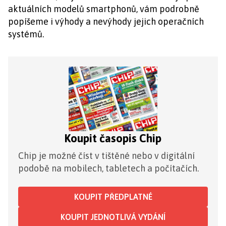
aktuálních modelů smartphonů, vám podrobně
popíšeme i výhody a nevýhody jejich operačních
systémů.
Koupit časopis Chip
Chip je možné číst v tištěné nebo v digitální
podobě na mobilech, tabletech a počítačích.
KOUPIT PŘEDPLATNÉ
KOUPIT JEDNOTLIVÁ VYDÁNÍ