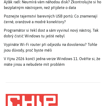
Ajťák radí: Neumírá vám náhodou disk? Zkontrolujte si ho
bezplatným nástrojem, než přijdete o data
Poznejte tajemství barevných USB portů: Co znamenají
černé, oranžové a modré konektory?
Programátor si řekl dost a sám vyvinul nový nástroj. Tak
dobrý čistič Windows tu ještě nebyl
Vypínáte Wi-Fi router při odjezdu na dovolenou? Tohle
jsou důvody, proč byste měli
V říjnu 2026 končí jedna verze Windows 11. Ověřte si, že
máte jinou a nebudete mít problém