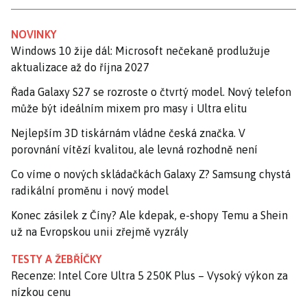
NOVINKY
Windows 10 žije dál: Microsoft nečekaně prodlužuje
aktualizace až do října 2027
Řada Galaxy S27 se rozroste o čtvrtý model. Nový telefon
může být ideálním mixem pro masy i Ultra elitu
Nejlepším 3D tiskárnám vládne česká značka. V
porovnání vítězí kvalitou, ale levná rozhodně není
Co víme o nových skládačkách Galaxy Z? Samsung chystá
radikální proměnu i nový model
Konec zásilek z Číny? Ale kdepak, e-shopy Temu a Shein
už na Evropskou unii zřejmě vyzrály
TESTY A ŽEBŘÍČKY
Recenze: Intel Core Ultra 5 250K Plus – Vysoký výkon za
nízkou cenu