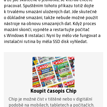
pracovat. Spuštěním tohoto příkazu totiž dojte
k trvalému smazání uložených dat. Jde skutečně
o důkladné smazání, takže nebude možné použít
nástroje na obnovu smazaných dat. Když proces
mazání skončí, vypněte a restartujte počítač
s Windows 8 instalací. Nyní by mělo vše fungovat a
instalační rutina by měla SSD disk vyhledat.
Koupit časopis Chip
Chip je možné číst v tištěné nebo v digitální
podobě na mobilech, tabletech a počítačích.