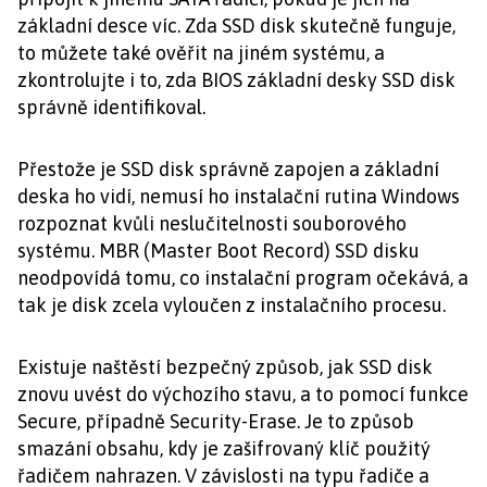
základní desce víc. Zda SSD disk skutečně funguje,
to můžete také ověřit na jiném systému, a
zkontrolujte i to, zda BIOS základní desky SSD disk
správně identifikoval.
Přestože je SSD disk správně zapojen a základní
deska ho vidí, nemusí ho instalační rutina Windows
rozpoznat kvůli neslučitelnosti souborového
systému. MBR (Master Boot Record) SSD disku
neodpovídá tomu, co instalační program očekává, a
tak je disk zcela vyloučen z instalačního procesu.
Existuje naštěstí bezpečný způsob, jak SSD disk
znovu uvést do výchozího stavu, a to pomocí funkce
Secure, případně Security-Erase. Je to způsob
smazání obsahu, kdy je zašifrovaný klíč použitý
řadičem nahrazen. V závislosti na typu řadiče a