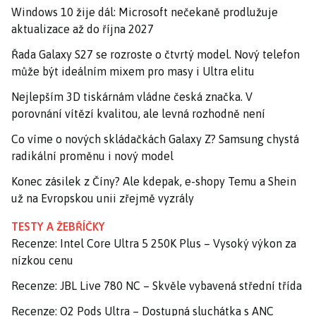
Windows 10 žije dál: Microsoft nečekaně prodlužuje
aktualizace až do října 2027
Řada Galaxy S27 se rozroste o čtvrtý model. Nový telefon
může být ideálním mixem pro masy i Ultra elitu
Nejlepším 3D tiskárnám vládne česká značka. V
porovnání vítězí kvalitou, ale levná rozhodně není
Co víme o nových skládačkách Galaxy Z? Samsung chystá
radikální proměnu i nový model
Konec zásilek z Číny? Ale kdepak, e-shopy Temu a Shein
už na Evropskou unii zřejmě vyzrály
TESTY A ŽEBŘÍČKY
Recenze: Intel Core Ultra 5 250K Plus – Vysoký výkon za
nízkou cenu
Recenze: JBL Live 780 NC – Skvěle vybavená střední třída
Recenze: O2 Pods Ultra – Dostupná sluchátka s ANC