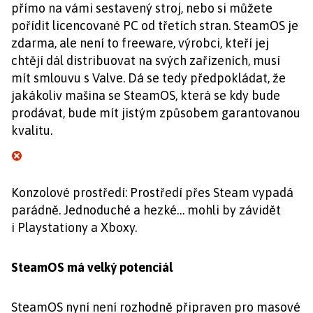
přímo na vámi sestavený stroj, nebo si můžete
pořídit licencované PC od třetích stran. SteamOS je
zdarma, ale není to freeware, výrobci, kteří jej
chtějí dál distribuovat na svých zařízeních, musí
mít smlouvu s Valve. Dá se tedy předpokládat, že
jakákoliv mašina se SteamOS, která se kdy bude
prodávat, bude mít jistým způsobem garantovanou
kvalitu.
Konzolové prostředí: Prostředí přes Steam vypadá
parádně. Jednoduché a hezké… mohli by závidět
i Playstationy a Xboxy.
SteamOS má velký potenciál
SteamOS nyní není rozhodně připraven pro masové