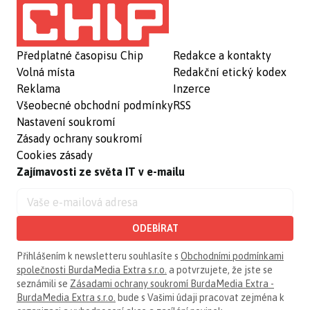
Předplatné časopisu Chip
Redakce a kontakty
Volná místa
Redakční etický kodex
Reklama
Inzerce
Všeobecné obchodní podmínky
RSS
Nastavení soukromí
Zásady ochrany soukromí
Cookies zásady
Zajímavosti ze světa IT v e-mailu
ODEBÍRAT
Přihlášením k newsletteru souhlasíte s
Obchodními podmínkami
společnosti BurdaMedia Extra s.r.o.
a potvrzujete, že jste se
seznámili se
Zásadami ochrany soukromí BurdaMedia Extra -
BurdaMedia Extra s.r.o.
bude s Vašimi údaji pracovat zejména k