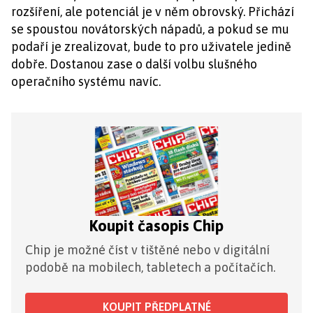
rozšíření, ale potenciál je v něm obrovský. Přichází
se spoustou novátorských nápadů, a pokud se mu
podaří je zrealizovat, bude to pro uživatele jedině
dobře. Dostanou zase o další volbu slušného
operačního systému navíc.
Koupit časopis Chip
Chip je možné číst v tištěné nebo v digitální
podobě na mobilech, tabletech a počítačích.
KOUPIT PŘEDPLATNÉ