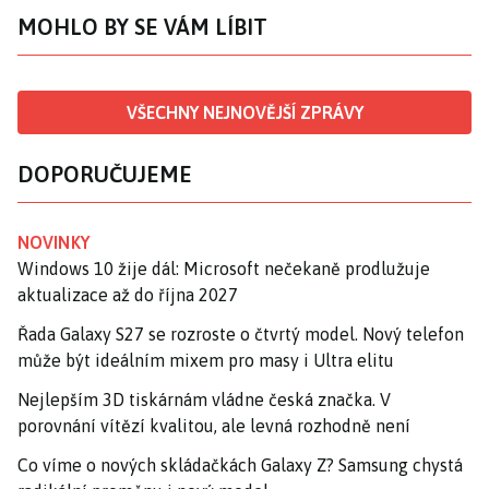
MOHLO BY SE VÁM LÍBIT
VŠECHNY NEJNOVĚJŠÍ ZPRÁVY
DOPORUČUJEME
NOVINKY
Windows 10 žije dál: Microsoft nečekaně prodlužuje
aktualizace až do října 2027
Řada Galaxy S27 se rozroste o čtvrtý model. Nový telefon
může být ideálním mixem pro masy i Ultra elitu
Nejlepším 3D tiskárnám vládne česká značka. V
porovnání vítězí kvalitou, ale levná rozhodně není
Co víme o nových skládačkách Galaxy Z? Samsung chystá