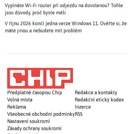
Vypínáte Wi-Fi router při odjezdu na dovolenou? Tohle
jsou důvody, proč byste měli
V říjnu 2026 končí jedna verze Windows 11. Ověřte si, že
máte jinou a nebudete mít problém
Předplatné časopisu Chip
Redakce a kontakty
Volná místa
Redakční etický kodex
Reklama
Inzerce
Všeobecné obchodní podmínky
RSS
Nastavení soukromí
Zásady ochrany soukromí