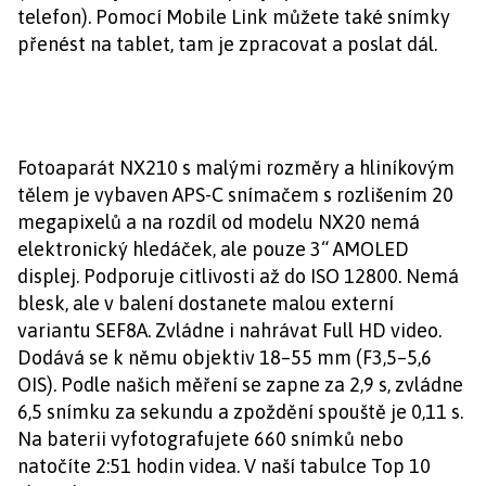
telefon). Pomocí Mobile Link můžete také snímky
přenést na tablet, tam je zpracovat a poslat dál.
Fotoaparát NX210 s malými rozměry a hliníkovým
tělem je vybaven APS-C snímačem s rozlišením 20
megapixelů a na rozdíl od modelu NX20 nemá
elektronický hledáček, ale pouze 3“ AMOLED
displej. Podporuje citlivosti až do ISO 12800. Nemá
blesk, ale v balení dostanete malou externí
variantu SEF8A. Zvládne i nahrávat Full HD video.
Dodává se k němu objektiv 18–55 mm (F3,5–5,6
OIS). Podle našich měření se zapne za 2,9 s, zvládne
6,5 snímku za sekundu a zpoždění spouště je 0,11 s.
Na baterii vyfotografujete 660 snímků nebo
natočíte 2:51 hodin videa. V naší tabulce Top 10