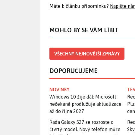
Máte k článku připomínku?
Napište ná
MOHLO BY SE VÁM LÍBIT
VŠECHNY NEJNOVĚJŠÍ ZPRÁVY
DOPORUČUJEME
NOVINKY
TES
Windows 10 žije dál: Microsoft
Rec
nečekaně prodlužuje aktualizace
Plu
až do října 2027
ce
Řada Galaxy S27 se rozroste o
Rec
čtvrtý model. Nový telefon může
Skv