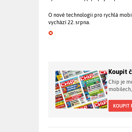
O nové technologii pro rychlá mobil
vychází 22. srpna.
Koupit 
Chip je mo
mobilech,
KOUPIT 