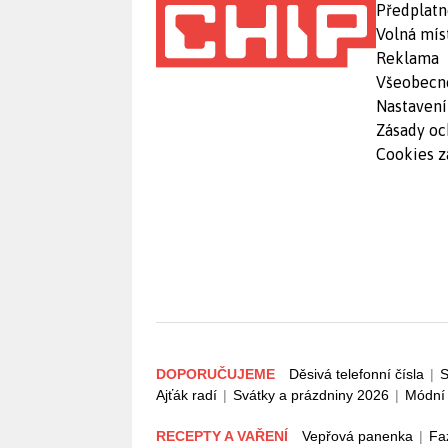
Předplatn
Volná mís
Reklama
Všeobecn
Nastavení
Zásady oc
Cookies z
DOPORUČUJEME
Děsivá telefonní čísla
|
S
Ajťák radí
|
Svátky a prázdniny 2026
|
Módní 
RECEPTY A VAŘENÍ
Vepřová panenka
|
Fa