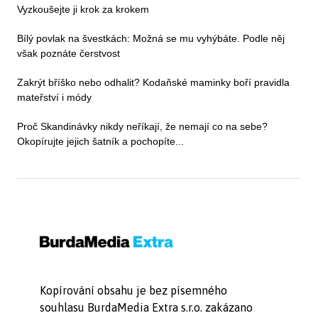
Vyzkoušejte ji krok za krokem
Bílý povlak na švestkách: Možná se mu vyhýbáte. Podle něj
však poznáte čerstvost
Zakrýt bříško nebo odhalit? Kodaňské maminky boří pravidla
mateřství i módy
Proč Skandinávky nikdy neříkají, že nemají co na sebe?
Okopírujte jejich šatník a pochopíte...
Kopírování obsahu je bez písemného
souhlasu BurdaMedia Extra s.r.o. zakázano