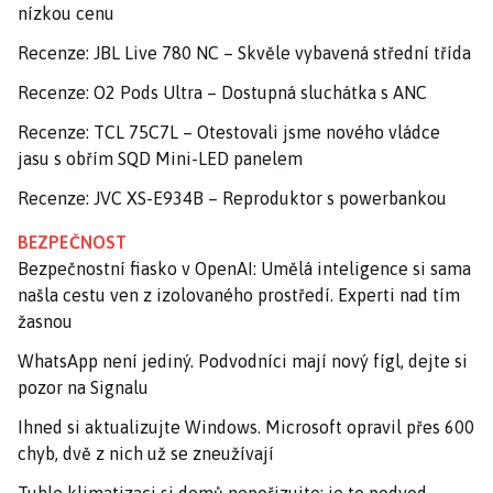
nízkou cenu
Recenze: JBL Live 780 NC – Skvěle vybavená střední třída
Recenze: O2 Pods Ultra – Dostupná sluchátka s ANC
Recenze: TCL 75C7L – Otestovali jsme nového vládce
jasu s obřím SQD Mini-LED panelem
Recenze: JVC XS-E934B – Reproduktor s powerbankou
BEZPEČNOST
Bezpečnostní fiasko v OpenAI: Umělá inteligence si sama
našla cestu ven z izolovaného prostředí. Experti nad tím
žasnou
WhatsApp není jediný. Podvodníci mají nový fígl, dejte si
pozor na Signalu
Ihned si aktualizujte Windows. Microsoft opravil přes 600
chyb, dvě z nich už se zneužívají