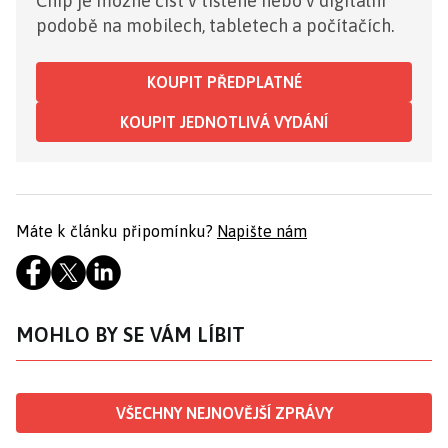
Chip je možné číst v tištěné nebo v digitální
podobě na mobilech, tabletech a počítačích.
KOUPIT PŘEDPLATNÉ
KOUPIT JEDNOTLIVÁ VYDÁNÍ
Máte k článku připomínku?
Napište nám
MOHLO BY SE VÁM LÍBIT
VŠECHNY NEJNOVĚJŠÍ ZPRÁVY