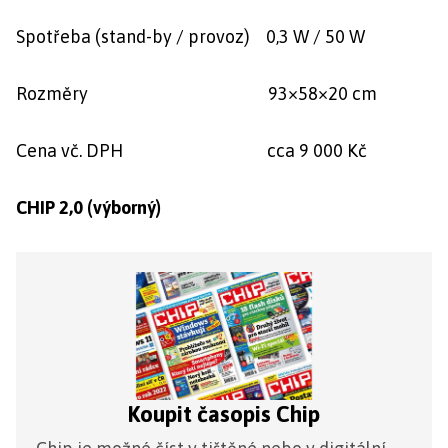
Spotřeba (stand-by / provoz) 0,3 W / 50 W
Rozměry 93×58×20 cm
Cena vč. DPH cca 9 000 Kč
CHIP 2,0 (výborný)
Koupit časopis Chip