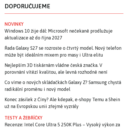
DOPORUČUJEME
NOVINKY
Windows 10 žije dál: Microsoft nečekaně prodlužuje
aktualizace až do října 2027
Řada Galaxy S27 se rozroste o čtvrtý model. Nový telefon
může být ideálním mixem pro masy i Ultra elitu
Nejlepším 3D tiskárnám vládne česká značka. V
porovnání vítězí kvalitou, ale levná rozhodně není
Co víme o nových skládačkách Galaxy Z? Samsung chystá
radikální proměnu i nový model
Konec zásilek z Číny? Ale kdepak, e-shopy Temu a Shein
už na Evropskou unii zřejmě vyzrály
TESTY A ŽEBŘÍČKY
Recenze: Intel Core Ultra 5 250K Plus – Vysoký výkon za